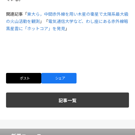
関連記事「
東大ら，中間赤外線を用い木星の衛星で太陽系最大級
の火山活動を観測
」「
電気通信大学など、わし座にある赤外線暗
黒星雲に「ホットコア」を発見
」
ポスト
シェア
記事一覧