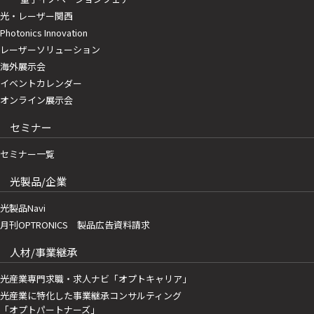
光・レーザー関西
Photonics Innovation
レーザーソリューション
海外展示会
イベントカレンダー
オンライン展示会
セミナー
セミナー一覧
光製品/企業
光製品Navi
月刊OPTRONICS 製品広告資料請求
人材/事業継承
光産業専門求職・求人ナビ「オプトキャリア」
光産業に特化した事業継承コンサルティング
「オプトパートナーズ」