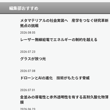
編集部おすすめ
メタマテリアルの社会実装へ 産学をつなぐ研究革新
拠点の挑戦
2026.08.05
レーザー無線給電でエネルギーの制約を越える
2026.07.23
グラスが放つ光
2026.07.08
ドローンとAIの進化 技術がもたらす脅威
2026.07.01
金並みの導電性と赤外透明性を有する高耐久酸化物薄
膜
2026.06.23