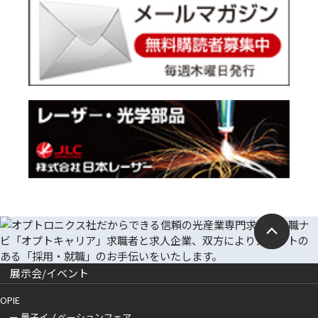
展示会/イベント
OPIE
ー 量子イノベーションフェア