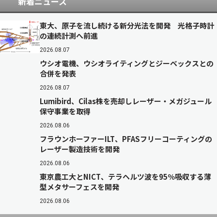
新着ニュース
東大、原子を流し続ける新分光法を開発 光格子時計
の連続計測へ前進
2026.08.07
ウシオ電機、ウシオライティングとジーベックスとの
合併を発表
2026.08.07
Lumibird、Cilas株を売却しレーザー・メガジュール
保守事業を取得
2026.08.06
フラウンホーファーILT、PFASフリーコーティングの
レーザー製造技術を開発
2026.08.06
東京農工大とNICT、テラヘルツ波を95％吸収する薄
型メタサーフェスを開発
2026.08.06