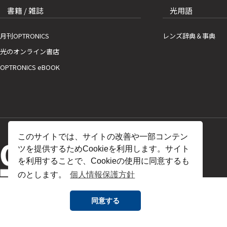
書籍 / 雑誌
光用語
月刊OPTRONICS
レンズ辞典＆事典
光のオンライン書店
OPTRONICS eBOOK
このサイトでは、サイトの改善や一部コンテン
ツを提供するためCookieを利用します。サイト
を利用することで、Cookieの使用に同意するも
のとします。
個人情報保護方針
同意する