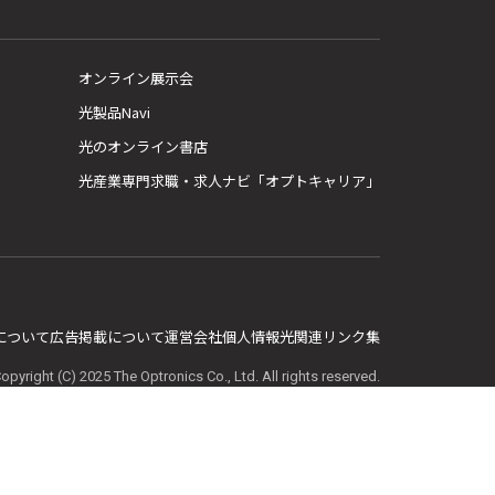
オンライン展示会
光製品Navi
光のオンライン書店
光産業専門求職・求人ナビ「オプトキャリア」
E について
広告掲載について
運営会社
個人情報
光関連リンク集
opyright (C) 2025 The Optronics Co., Ltd. All rights reserved.