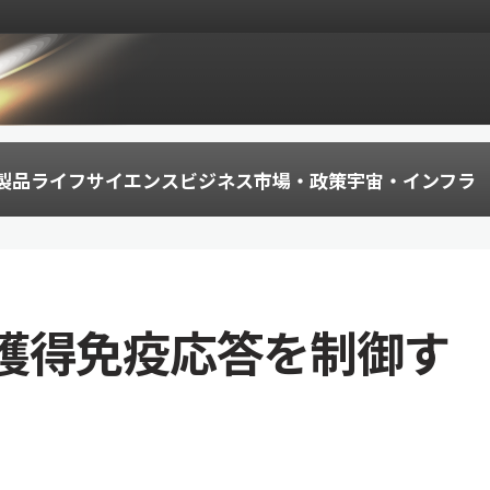
製品
ライフサイエンス
ビジネス
市場・政策
宇宙・インフラ
獲得免疫応答を制御す