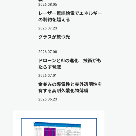
2026.08.05
レーザー無線給電でエネルギー
の制約を越える
2026.07.23
グラスが放つ光
2026.07.08
ドローンとAIの進化 技術がも
たらす脅威
2026.07.01
金並みの導電性と赤外透明性を
有する高耐久酸化物薄膜
2026.06.23