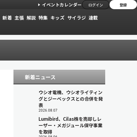
イベントカレンダー
ログイン
登録
新着
主張
解説
特集
キッズ
サイラジ
連載
新着ニュース
ウシオ電機、ウシオライティン
グとジーベックスとの合併を発
表
2026.08.07
Lumibird、Cilas株を売却しレ
ーザー・メガジュール保守事業
を取得