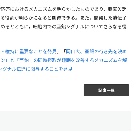
疫応答におけるメカニズムを明らかしたものであり，亜鉛欠乏
なる役割が明らかになると期待できる。また，開発した遺伝子
深めるとともに，細胞内での亜鉛シグナルについてさらなる役
存・維持に重要なことを発見
」「
岡山大、亜鉛の行き先を決め
チン」と「亜鉛」の同時摂取が睡眠を改善するメカニズムを解
のシグナル伝達に関与することを発見
」
記事一覧