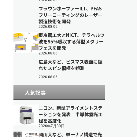
2026.08.06
フラウンホーファーILT、PFAS
フリーコーティングのレーザー
製造技術を開発
2026.08.06
東京農工大とNICT、テラヘルツ
波を95％吸収する薄型メタサー
フェスを開発
2026.08.06
広島大など、ビスマス表面に隠
れたスピン偏極を観測
2026.08.06
人気記事
ニコン、新型アライメントステ
ーションを発表 半導体露光工
程を高度化
2026年7月30日
岡山大など、単一ナノ構造で光