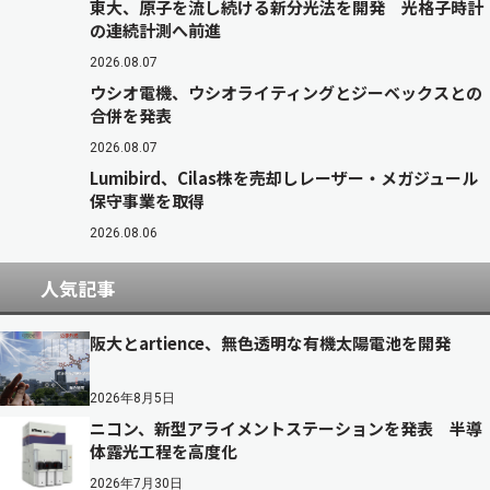
東大、原子を流し続ける新分光法を開発 光格子時計
の連続計測へ前進
2026.08.07
ウシオ電機、ウシオライティングとジーベックスとの
合併を発表
2026.08.07
Lumibird、Cilas株を売却しレーザー・メガジュール
保守事業を取得
2026.08.06
人気記事
阪大とartience、無色透明な有機太陽電池を開発
2026年8月5日
ニコン、新型アライメントステーションを発表 半導
体露光工程を高度化
2026年7月30日