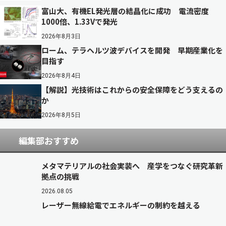
富山大、有機EL発光層の結晶化に成功 電流密度
1000倍、1.33Vで発光
2026年8月3日
ローム、テラヘルツ波デバイスを開発 早期産業化を
目指す
2026年8月4日
【解説】光技術はこれからの安全保障をどう支えるの
か
2026年8月5日
編集部おすすめ
メタマテリアルの社会実装へ 産学をつなぐ研究革新
拠点の挑戦
2026.08.05
レーザー無線給電でエネルギーの制約を越える