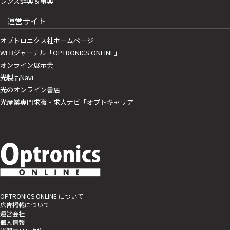
レンズ辞典＆事典
運営サイト
オプトロニクス社ホームページ
WEBジャーナル「OPTRONICS ONLINE」
オンライン展示会
光製品Navi
光のオンライン書店
光産業専門求職・求人ナビ「オプトキャリア」
OPTRONICS ONLINE について
広告掲載について
運営会社
個人情報