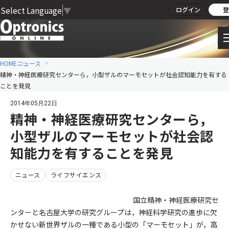
Select Language
▼
ログイン
登
HOME
ニュース
精神・神経医療研究センターら，小型ザルのマーモセットが社会認知能力を有する
ことを発見
2014年05月22日
精神・神経医療研究センターら，
小型ザルのマーモセットが社会認
知能力を有することを発見
ニュース
ライフサイエンス
国立精神・神経医療研究セ
ンターと名古屋大学の研究グループは，神経科学研究の進歩に欠
かせない新世界ザルの一種である小型の「マーモセット」が，高