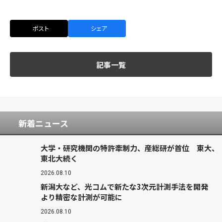
ポスト
シェア
記事一覧
新着ニュース
大学・研究機関の特許牽制力、産総研が首位 東大、
東北大続く
2026.08.10
新潟大など、光コムで新たな3次元計測手法を開発
より精密な計測が可能に
2026.08.10