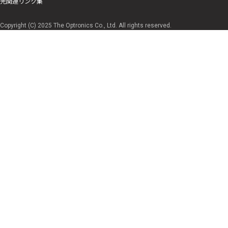
光関連リンク集
Copyright (C) 2025 The Optronics Co., Ltd. All rights reserved.