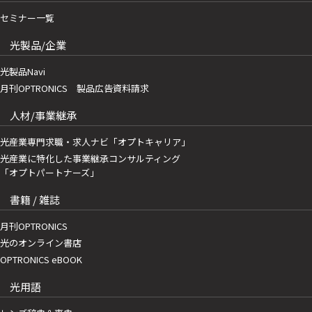
セミナー一覧
光製品/企業
光製品Navi
月刊OPTRONICS 製品広告資料請求
人材/事業継承
光産業専門求職・求人ナビ「オプトキャリア」
光産業に特化した事業継承コンサルティング
「オプトパートナーズ」
書籍 / 雑誌
月刊OPTRONICS
光のオンライン書店
OPTRONICS eBOOK
光用語