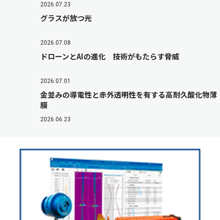
2026.07.23
グラスが放つ光
2026.07.08
ドローンとAIの進化 技術がもたらす脅威
2026.07.01
金並みの導電性と赤外透明性を有する高耐久酸化物薄
膜
2026.06.23