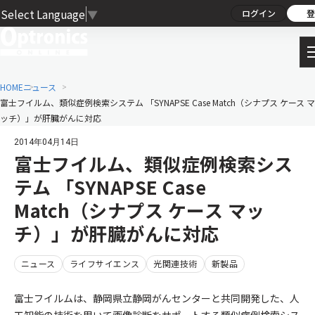
Select Language
▼
ログイン
登
HOME
ニュース
富士フイルム、類似症例検索システム 「SYNAPSE Case Match（シナプス ケース マ
ッチ）」が肝臓がんに対応
2014年04月14日
富士フイルム、類似症例検索シス
テム 「SYNAPSE Case
Match（シナプス ケース マッ
チ）」が肝臓がんに対応
ニュース
ライフサイエンス
光関連技術
新製品
富士フイルムは、静岡県立静岡がんセンターと共同開発した、人