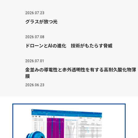
2026.07.23
グラスが放つ光
2026.07.08
ドローンとAIの進化 技術がもたらす脅威
2026.07.01
金並みの導電性と赤外透明性を有する高耐久酸化物薄
膜
2026.06.23