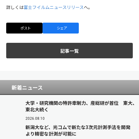
詳しくは
富士フイルムニュースリリース
へ。
ポスト
シェア
記事一覧
新着ニュース
大学・研究機関の特許牽制力、産総研が首位 東大、
東北大続く
2026.08.10
新潟大など、光コムで新たな3次元計測手法を開発
より精密な計測が可能に