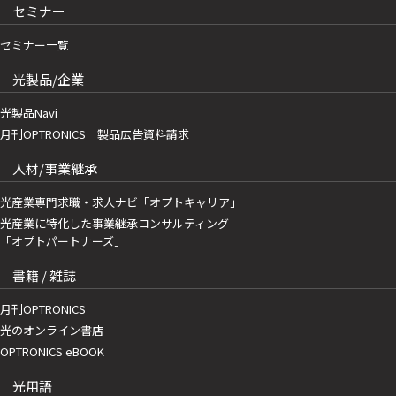
セミナー
セミナー一覧
光製品/企業
光製品Navi
月刊OPTRONICS 製品広告資料請求
人材/事業継承
光産業専門求職・求人ナビ「オプトキャリア」
光産業に特化した事業継承コンサルティング
「オプトパートナーズ」
書籍 / 雑誌
月刊OPTRONICS
光のオンライン書店
OPTRONICS eBOOK
光用語