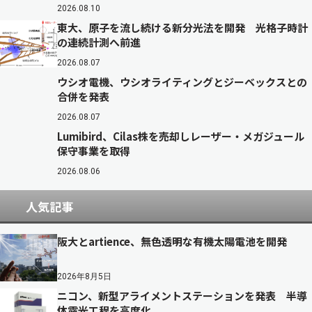
2026.08.10
東大、原子を流し続ける新分光法を開発 光格子時計
の連続計測へ前進
2026.08.07
ウシオ電機、ウシオライティングとジーベックスとの
合併を発表
2026.08.07
Lumibird、Cilas株を売却しレーザー・メガジュール
保守事業を取得
2026.08.06
人気記事
阪大とartience、無色透明な有機太陽電池を開発
2026年8月5日
ニコン、新型アライメントステーションを発表 半導
体露光工程を高度化