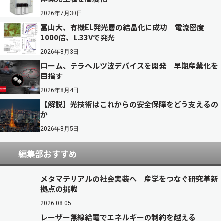
2026年7月30日
富山大、有機EL発光層の結晶化に成功 電流密度
1000倍、1.33Vで発光
2026年8月3日
ローム、テラヘルツ波デバイスを開発 早期産業化を
目指す
2026年8月4日
【解説】光技術はこれからの安全保障をどう支えるの
か
2026年8月5日
編集部おすすめ
メタマテリアルの社会実装へ 産学をつなぐ研究革新
拠点の挑戦
2026.08.05
レーザー無線給電でエネルギーの制約を越える