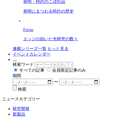
発明・特許のこぼれ話
発明にまつわる特許の歴史
Focus
エッジの効いた光研究の数々
連載シリーズ一覧
もっと見る
イベントカレンダー
検索ワード
すべての記事
会員限定記事のみ
期間
〜
検索
ニュースカテゴリー
研究開発
新製品