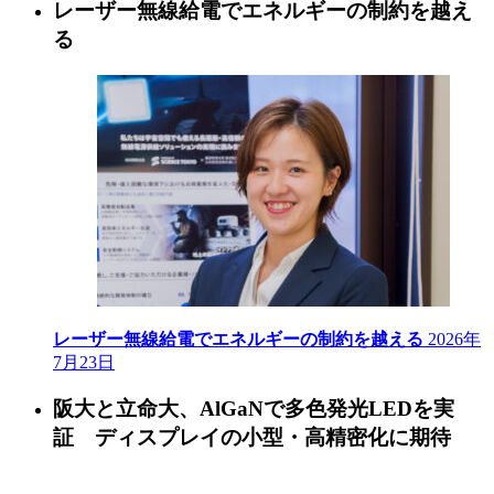
レーザー無線給電でエネルギーの制約を越え
る
レーザー無線給電でエネルギーの制約を越える
2026年
7月23日
阪大と立命大、AlGaNで多色発光LEDを実
証 ディスプレイの小型・高精密化に期待