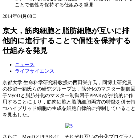
ことで個性を保持する仕組みを発見
2014年04月08日
京大，筋肉細胞と脂肪細胞が互いに排
他的に進行することで個性を保持する
仕組みを発見
ニュース
ライフサイエンス
京都大学 生命科学研究科教授の西田栄介氏，同博士研究員
の砂留一範氏らの研究グループは，筋分化のマスター制御因
子MyoDと脂肪分化のマスター制御因子PPARγが拮抗的に作
用することにより，筋肉細胞と脂肪細胞両方の特徴を併せ持
つハイブリッド細胞の生成を細胞自律的に抑制していること
を見出した。
さらに，MyoDとPPARγは，それぞれ互いの分化プログラム