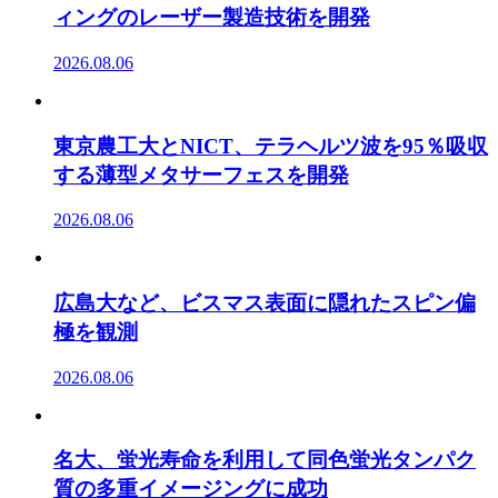
ィングのレーザー製造技術を開発
2026.08.06
東京農工大とNICT、テラヘルツ波を95％吸収
する薄型メタサーフェスを開発
2026.08.06
広島大など、ビスマス表面に隠れたスピン偏
極を観測
2026.08.06
名大、蛍光寿命を利用して同色蛍光タンパク
質の多重イメージングに成功