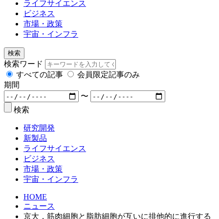
ライフサイエンス
ビジネス
市場・政策
宇宙・インフラ
検索
検索ワード
すべての記事
会員限定記事のみ
期間
〜
検索
研究開発
新製品
ライフサイエンス
ビジネス
市場・政策
宇宙・インフラ
HOME
ニュース
京大，筋肉細胞と脂肪細胞が互いに排他的に進行する