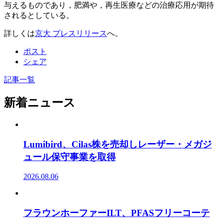
与えるものであり，肥満や，再生医療などの治療応用が期待
されるとしている。
詳しくは
京大 プレスリリース
へ。
ポスト
シェア
記事一覧
新着ニュース
Lumibird、Cilas株を売却しレーザー・メガジ
ュール保守事業を取得
2026.08.06
フラウンホーファーILT、PFASフリーコーテ