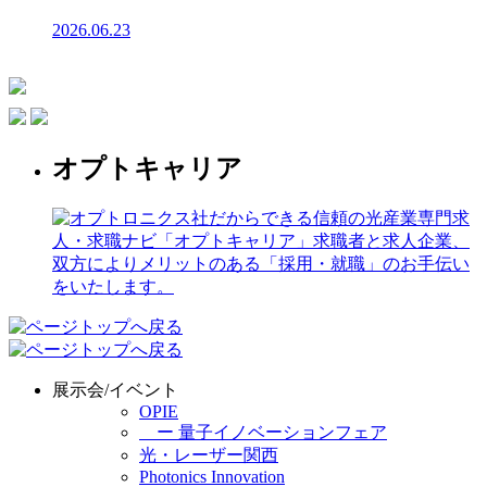
2026.06.23
オプトキャリア
展示会/イベント
OPIE
ー 量子イノベーションフェア
光・レーザー関西
Photonics Innovation