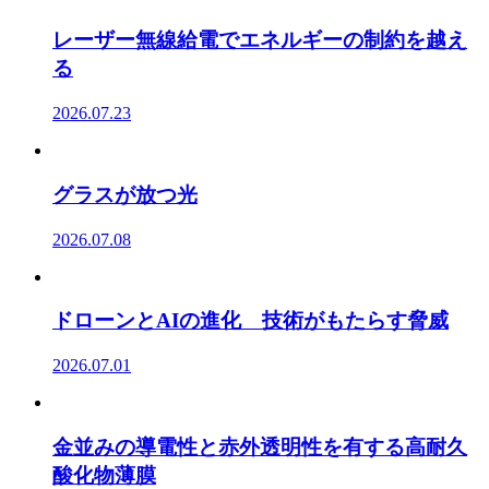
レーザー無線給電でエネルギーの制約を越え
る
2026.07.23
グラスが放つ光
2026.07.08
ドローンとAIの進化 技術がもたらす脅威
2026.07.01
金並みの導電性と赤外透明性を有する高耐久
酸化物薄膜