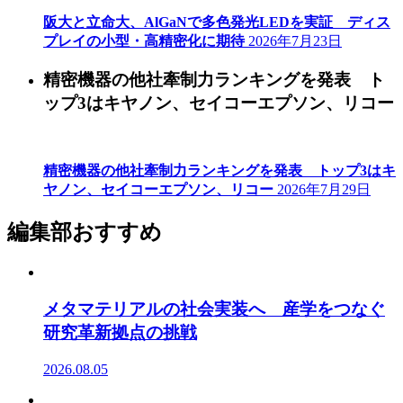
阪大と立命大、AlGaNで多色発光LEDを実証 ディス
プレイの小型・高精密化に期待
2026年7月23日
精密機器の他社牽制力ランキングを発表 ト
ップ3はキヤノン、セイコーエプソン、リコー
精密機器の他社牽制力ランキングを発表 トップ3はキ
ヤノン、セイコーエプソン、リコー
2026年7月29日
編集部おすすめ
メタマテリアルの社会実装へ 産学をつなぐ
研究革新拠点の挑戦
2026.08.05