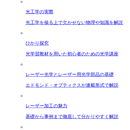
光工学の実際
光工学を操る上で欠かせない物理や知識を解説
ひかり探究
光学習教材を用いた初心者のための光学講座
レーザー光学とレーザー用光学部品の基礎
エドモンド・オプティクスが連載形式で解説
レーザー加工の魅力
基礎から事例まで徹底して分かりやすく解説