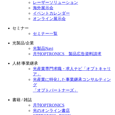
レーザーソリューション
海外展示会
イベントカレンダー
オンライン展示会
セミナー
セミナー一覧
光製品/企業
光製品Navi
月刊OPTRONICS 製品広告資料請求
人材/事業継承
光産業専門求職・求人ナビ「オプトキャリ
ア」
光産業に特化した事業継承コンサルティン
グ
「オプトパートナーズ」
書籍 / 雑誌
月刊OPTRONICS
光のオンライン書店