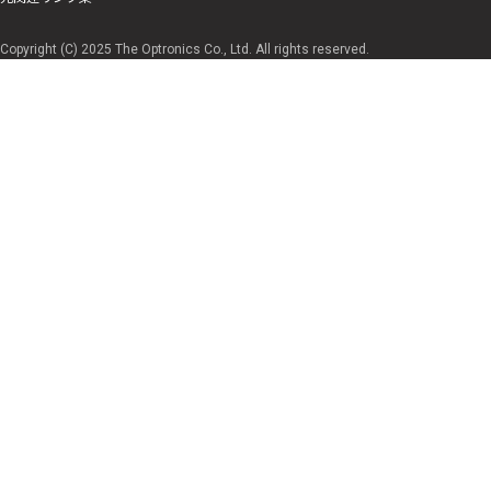
Copyright (C) 2025 The Optronics Co., Ltd. All rights reserved.