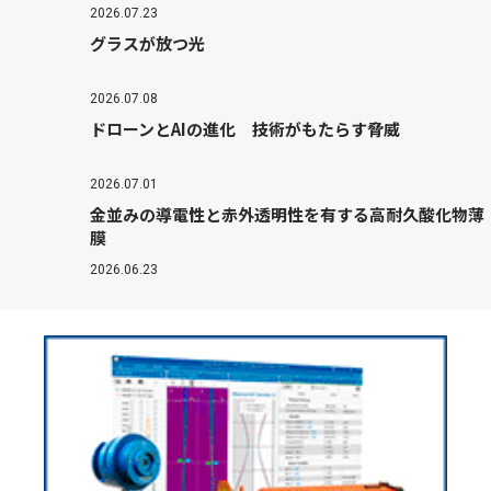
2026.07.23
グラスが放つ光
2026.07.08
ドローンとAIの進化 技術がもたらす脅威
2026.07.01
金並みの導電性と赤外透明性を有する高耐久酸化物薄
膜
2026.06.23