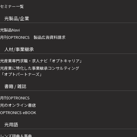
セミナー一覧
光製品/企業
光製品Navi
月刊OPTRONICS 製品広告資料請求
人材/事業継承
光産業専門求職・求人ナビ「オプトキャリア」
光産業に特化した事業継承コンサルティング
「オプトパートナーズ」
書籍 / 雑誌
月刊OPTRONICS
光のオンライン書店
OPTRONICS eBOOK
光用語
レンズ辞典＆事典