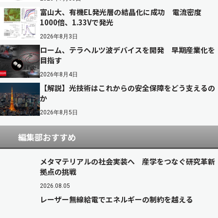
富山大、有機EL発光層の結晶化に成功 電流密度
1000倍、1.33Vで発光
2026年8月3日
ローム、テラヘルツ波デバイスを開発 早期産業化を
目指す
2026年8月4日
【解説】光技術はこれからの安全保障をどう支えるの
か
2026年8月5日
編集部おすすめ
メタマテリアルの社会実装へ 産学をつなぐ研究革新
拠点の挑戦
2026.08.05
レーザー無線給電でエネルギーの制約を越える