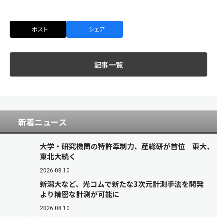
ポスト
シェア
記事一覧
新着ニュース
大学・研究機関の特許牽制力、産総研が首位 東大、
東北大続く
2026.08.10
新潟大など、光コムで新たな3次元計測手法を開発
より精密な計測が可能に
2026.08.10