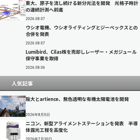
東大、原子を流し続ける新分光法を開発 光格子時計
の連続計測へ前進
2026.08.07
ウシオ電機、ウシオライティングとジーベックスとの
合併を発表
2026.08.07
Lumibird、Cilas株を売却しレーザー・メガジュール
保守事業を取得
2026.08.06
人気記事
阪大とartience、無色透明な有機太陽電池を開発
2026年8月5日
ニコン、新型アライメントステーションを発表 半導
体露光工程を高度化
2026年7月30日