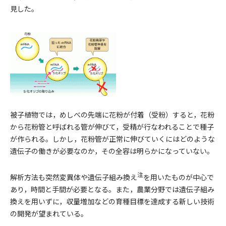
見した。
被子植物では，めしべの先端に花粉が付着（受粉）すると，花粉
から花粉管と呼ばれる管が伸びて，受精が行なわれることで種子
が作られる。しかし，花粉管が正常に伸びていくにはどのような
遺伝子の働きが必要なのか，その全容は明らかになっていない。
注
解析方法も突然変異体や遺伝子組み換え
を用いたものが中心で
あり，時間と手間が必要となる。また，農業分野では遺伝子組み
換えを用いずに，収量増加などの育種目標を達成する新しい技術
の開発が望まれている。