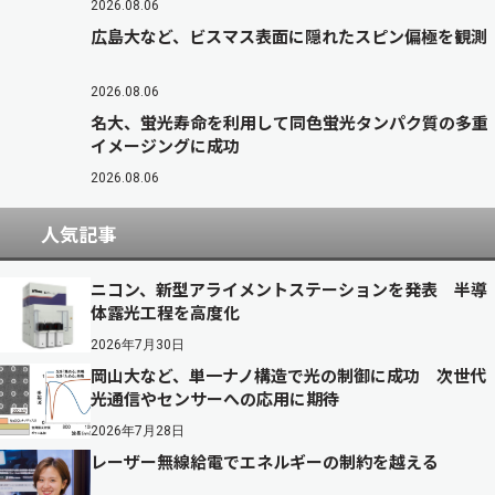
2026.08.06
広島大など、ビスマス表面に隠れたスピン偏極を観測
2026.08.06
名大、蛍光寿命を利用して同色蛍光タンパク質の多重
イメージングに成功
2026.08.06
人気記事
ニコン、新型アライメントステーションを発表 半導
体露光工程を高度化
2026年7月30日
岡山大など、単一ナノ構造で光の制御に成功 次世代
光通信やセンサーへの応用に期待
2026年7月28日
レーザー無線給電でエネルギーの制約を越える