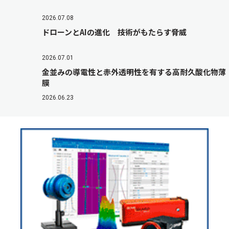
2026.07.08
ドローンとAIの進化 技術がもたらす脅威
2026.07.01
金並みの導電性と赤外透明性を有する高耐久酸化物薄
膜
2026.06.23