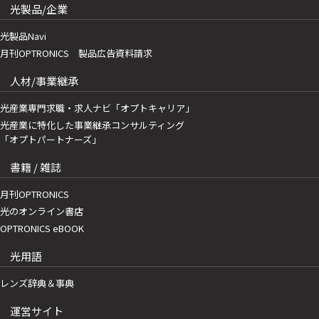
光製品/企業
光製品Navi
月刊OPTRONICS 製品広告資料請求
人材/事業継承
光産業専門求職・求人ナビ「オプトキャリア」
光産業に特化した事業継承コンサルティング
「オプトパートナーズ」
書籍 / 雑誌
月刊OPTRONICS
光のオンライン書店
OPTRONICS eBOOK
光用語
レンズ辞典＆事典
運営サイト