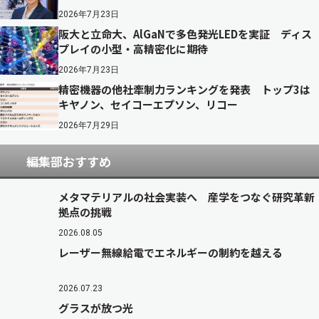
2026年7月23日
阪大と立命大、AlGaNで多色発光LEDを実証 ディス
プレイの小型・高精密化に期待
2026年7月23日
精密機器の他社牽制力ランキングを発表 トップ3は
キヤノン、セイコーエプソン、リコー
2026年7月29日
編集部おすすめ
メタマテリアルの社会実装へ 産学をつなぐ研究革新
拠点の挑戦
2026.08.05
レーザー無線給電でエネルギーの制約を越える
2026.07.23
グラスが放つ光