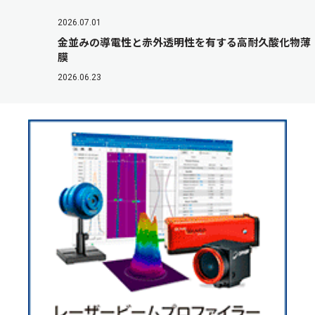
2026.07.01
金並みの導電性と赤外透明性を有する高耐久酸化物薄
膜
2026.06.23