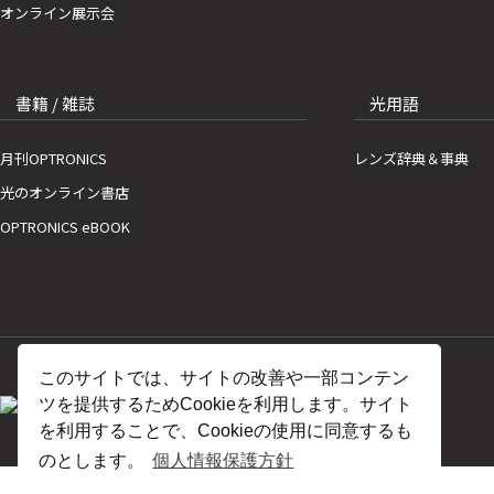
オンライン展示会
書籍 / 雑誌
光用語
月刊OPTRONICS
レンズ辞典＆事典
光のオンライン書店
OPTRONICS eBOOK
このサイトでは、サイトの改善や一部コンテン
ツを提供するためCookieを利用します。サイト
を利用することで、Cookieの使用に同意するも
のとします。
個人情報保護方針