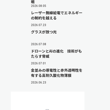
戦
2026.08.05
レーザー無線給電でエネルギー
の制約を越える
2026.07.23
グラスが放つ光
2026.07.08
ドローンとAIの進化 技術がも
たらす脅威
2026.07.01
金並みの導電性と赤外透明性を
有する高耐久酸化物薄膜
2026.06.23