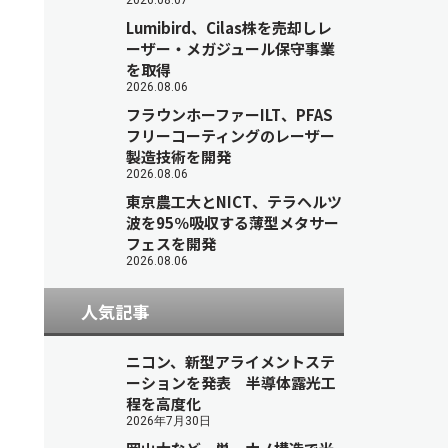
2026.08.07
Lumibird、Cilas株を売却しレ
ーザー・メガジュール保守事業
を取得
2026.08.06
フラウンホーファーILT、PFAS
フリーコーティングのレーザー
製造技術を開発
2026.08.06
東京農工大とNICT、テラヘルツ
波を95％吸収する薄型メタサー
フェスを開発
2026.08.06
人気記事
ニコン、新型アライメントステ
ーションを発表 半導体露光工
程を高度化
2026年7月30日