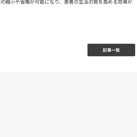
清の縮小や省略が可能になり、患者の生活の質を高める効果が
記事一覧