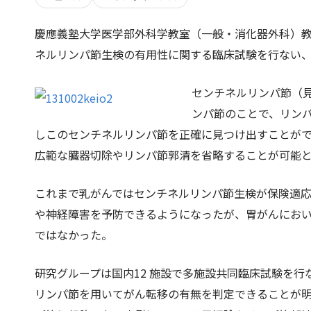
慶應義塾大学医学部外科学教室（一般・消化器外科）
ネルリンパ節生検の有用性に関する臨床試験を行ない
センチネルリンパ節（
ンパ節のことで、リン
しこのセンチネルリンパ節を正確に見つけ出すことが
広範な臓器切除やリンパ節郭清を省略することが可能
これまで乳がんではセンチネルリンパ節生検が保険適
や神経障害を予防できるようになったが、胃がんにお
ではなかった。
研究グループは国内12 施設で多施設共同臨床試験を行
リンパ節を用いてがん転移の有無を判定できることが