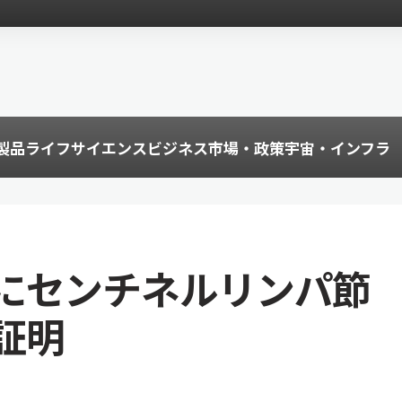
製品
ライフサイエンス
ビジネス
市場・政策
宇宙・インフラ
にセンチネルリンパ節
証明