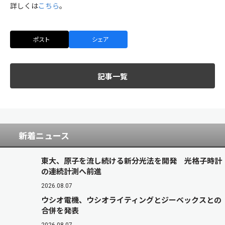
詳しくは
こちら
。
ポスト
シェア
記事一覧
新着ニュース
東大、原子を流し続ける新分光法を開発 光格子時計
の連続計測へ前進
2026.08.07
ウシオ電機、ウシオライティングとジーベックスとの
合併を発表