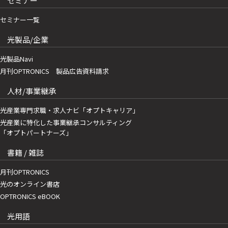
セミナー
セミナー一覧
光製品/企業
光製品Navi
月刊OPTRONICS 製品広告資料請求
人材/事業継承
光産業専門求職・求人ナビ「オプトキャリア」
光産業に特化した事業継承コンサルティング
「オプトパートナーズ」
書籍 / 雑誌
月刊OPTRONICS
光のオンライン書店
OPTRONICS eBOOK
光用語