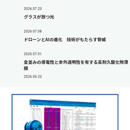
2026.07.23
グラスが放つ光
2026.07.08
ドローンとAIの進化 技術がもたらす脅威
2026.07.01
金並みの導電性と赤外透明性を有する高耐久酸化物薄
膜
2026.06.23