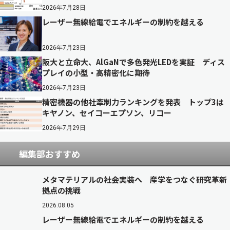
2026年7月28日
レーザー無線給電でエネルギーの制約を越える
2026年7月23日
阪大と立命大、AlGaNで多色発光LEDを実証 ディス
プレイの小型・高精密化に期待
2026年7月23日
精密機器の他社牽制力ランキングを発表 トップ3は
キヤノン、セイコーエプソン、リコー
2026年7月29日
編集部おすすめ
メタマテリアルの社会実装へ 産学をつなぐ研究革新
拠点の挑戦
2026.08.05
レーザー無線給電でエネルギーの制約を越える