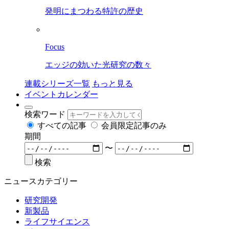
発明にまつわる特許の歴史
Focus
エッジの効いた光研究の数々
連載シリーズ一覧
もっと見る
イベントカレンダー
検索ワード
すべての記事
会員限定記事のみ
期間
〜
検索
ニュースカテゴリー
研究開発
新製品
ライフサイエンス