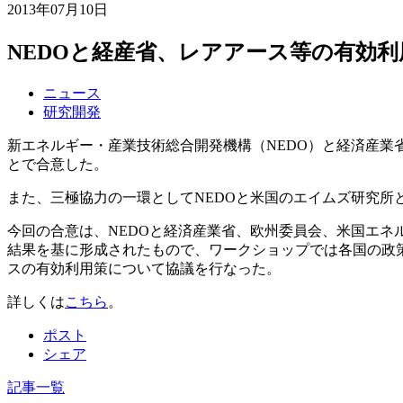
2013年07月10日
NEDOと経産省、レアアース等の有効
ニュース
研究開発
新エネルギー・産業技術総合開発機構（NEDO）と経済産
とで合意した。
また、三極協力の一環としてNEDOと米国のエイムズ研究所
今回の合意は、NEDOと経済産業省、欧州委員会、米国エネ
結果を基に形成されたもので、ワークショップでは各国の政
スの有効利用策について協議を行なった。
詳しくは
こちら
。
ポスト
シェア
記事一覧