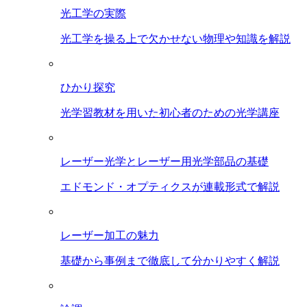
光工学の実際
光工学を操る上で欠かせない物理や知識を解説
ひかり探究
光学習教材を用いた初心者のための光学講座
レーザー光学とレーザー用光学部品の基礎
エドモンド・オプティクスが連載形式で解説
レーザー加工の魅力
基礎から事例まで徹底して分かりやすく解説