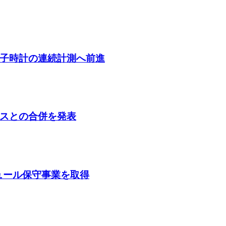
子時計の連続計測へ前進
スとの合併を発表
ガジュール保守事業を取得