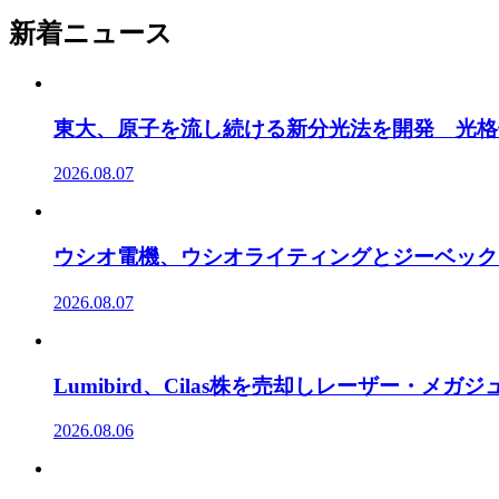
新着ニュース
東大、原子を流し続ける新分光法を開発 光格
2026.08.07
ウシオ電機、ウシオライティングとジーベック
2026.08.07
Lumibird、Cilas株を売却しレーザー・メ
2026.08.06