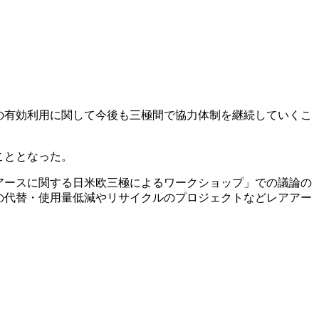
の有効利用に関して今後も三極間で協力体制を継続していくこ
こととなった。
アアースに関する日米欧三極によるワークショップ」での議論の
の代替・使用量低減やリサイクルのプロジェクトなどレアアー