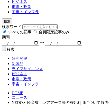
ビジネス
市場・政策
宇宙・インフラ
検索
検索ワード
すべての記事
会員限定記事のみ
期間
〜
検索
研究開発
新製品
ライフサイエンス
ビジネス
市場・政策
宇宙・インフラ
HOME
ニュース
NEDOと経産省、レアアース等の有効利用について協