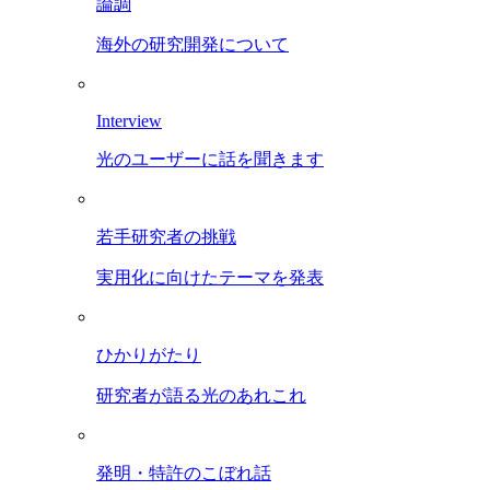
論調
海外の研究開発について
Interview
光のユーザーに話を聞きます
若手研究者の挑戦
実用化に向けたテーマを発表
ひかりがたり
研究者が語る光のあれこれ
発明・特許のこぼれ話