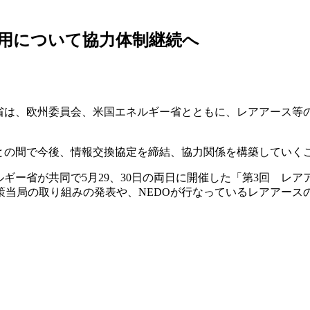
利用について協力体制継続へ
業省は、欧州委員会、米国エネルギー省とともに、レアアース等
との間で今後、情報交換協定を締結、協力関係を構築していく
ルギー省が共同で5月29、30日の両日に開催した「第3回 レ
策当局の取り組みの発表や、NEDOが行なっているレアアース