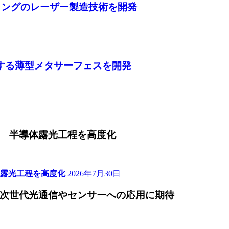
ティングのレーザー製造技術を開発
収する薄型メタサーフェスを開発
 半導体露光工程を高度化
露光工程を高度化
2026年7月30日
次世代光通信やセンサーへの応用に期待