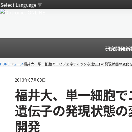
Select Language
▼
研究開発
新
HOME
ニュース
福井大、単一細胞でエピジェネティックな遺伝子の発現状態の変化を
2013年07月03日
福井大、単一細胞で
遺伝子の発現状態の
開発