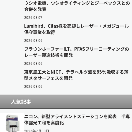
ウシオ電機、ウシオライティングとジーベックスとの
合併を発表
2026.08.07
Lumibird、Cilas株を売却しレーザー・メガジュール
保守事業を取得
2026.08.06
フラウンホーファーILT、PFASフリーコーティングの
レーザー製造技術を開発
2026.08.06
東京農工大とNICT、テラヘルツ波を95％吸収する薄
型メタサーフェスを開発
2026.08.06
人気記事
ニコン、新型アライメントステーションを発表 半導
体露光工程を高度化
2026年7月30日