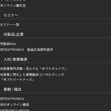
オンライン展示会
セミナー
セミナー一覧
光製品/企業
光製品Navi
月刊OPTRONICS 製品広告資料請求
人材/事業継承
光産業専門求職・求人ナビ「オプトキャリア」
光産業に特化した事業継承コンサルティング
「オプトパートナーズ」
書籍 / 雑誌
月刊OPTRONICS
光のオンライン書店
OPTRONICS eBOOK