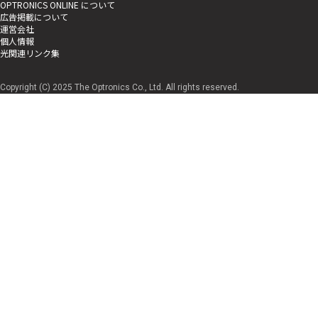
OPTRONICS ONLINE について
広告掲載について
運営会社
個人情報
光関連リンク集
Copyright (C) 2025 The Optronics Co., Ltd. All rights reserved.