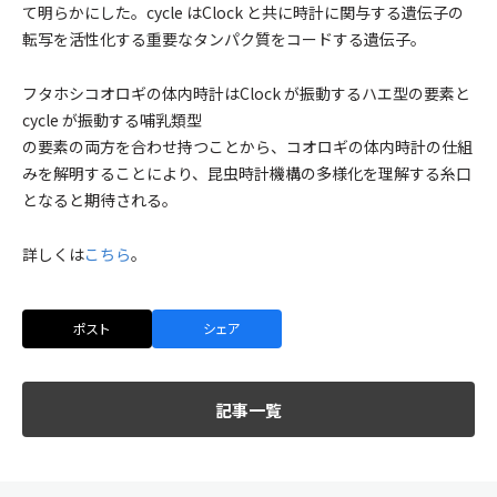
て明らかにした。cycle はClock と共に時計に関与する遺伝子の
転写を活性化する重要なタンパク質をコードする遺伝子。
フタホシコオロギの体内時計はClock が振動するハエ型の要素と
cycle が振動する哺乳類型
の要素の両方を合わせ持つことから、コオロギの体内時計の仕組
みを解明することにより、昆虫時計機構の多様化を理解する糸口
となると期待される。
詳しくは
こちら
。
ポスト
シェア
記事一覧