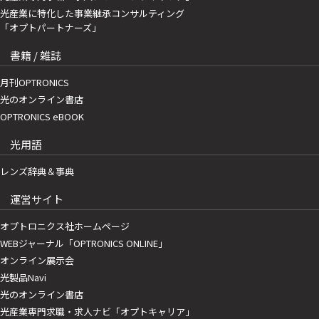
光産業に特化した事業継承コンサルティング
「オプトパートナーズ」
書籍 / 雑誌
月刊OPTRONICS
光のオンライン書店
OPTRONICS eBOOK
光用語
レンズ辞典＆事典
運営サイト
オプトロニクス社ホームページ
WEBジャーナル「OPTRONICS ONLINE」
オンライン展示会
光製品Navi
光のオンライン書店
光産業専門求職・求人ナビ「オプトキャリア」