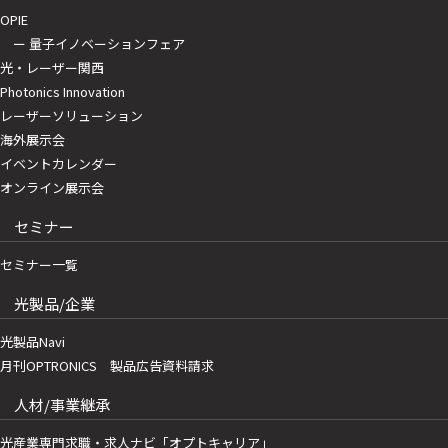
OPIE
ー 量子イノベーションフェア
光・レーザー関西
Photonics Innovation
レーザーソリューション
海外展示会
イベントカレンダー
オンライン展示会
セミナー
セミナー一覧
光製品/企業
光製品Navi
月刊OPTRONICS 製品広告資料請求
人材/事業継承
光産業専門求職・求人ナビ「オプトキャリア」