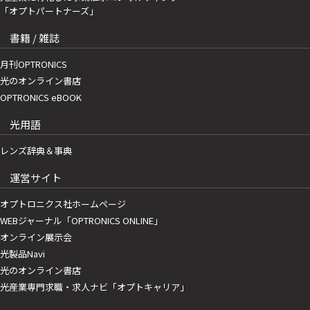
「オプトパートナーズ」
書籍 / 雑誌
月刊OPTRONICS
光のオンライン書店
OPTRONICS eBOOK
光用語
レンズ辞典＆事典
運営サイト
オプトロニクス社ホームページ
WEBジャーナル「OPTRONICS ONLINE」
オンライン展示会
光製品Navi
光のオンライン書店
光産業専門求職・求人ナビ「オプトキャリア」