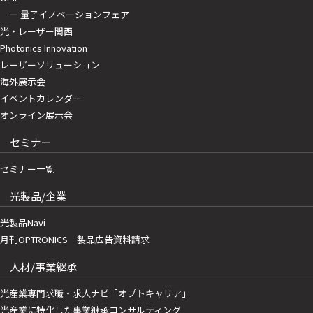
ー 量子イノベーションフェア
光・レーザー関西
Photonics Innovation
レーザーソリューション
海外展示会
イベントカレンダー
オンライン展示会
セミナー
セミナー一覧
光製品/企業
光製品Navi
月刊OPTRONICS 製品広告資料請求
人材/事業継承
光産業専門求職・求人ナビ「オプトキャリア」
光産業に特化した事業継承コンサルティング