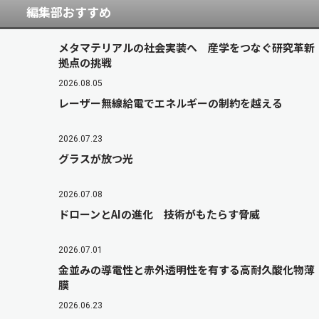
編集部おすすめ
メタマテリアルの社会実装へ 産学をつなぐ研究革新
拠点の挑戦
2026.08.05
レーザー無線給電でエネルギーの制約を越える
2026.07.23
グラスが放つ光
2026.07.08
ドローンとAIの進化 技術がもたらす脅威
2026.07.01
金並みの導電性と赤外透明性を有する高耐久酸化物薄
膜
2026.06.23