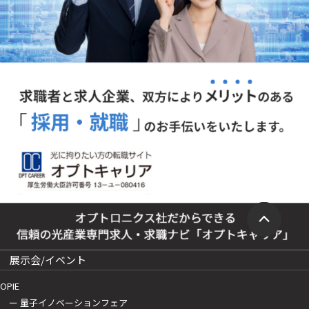
展示会/イベント
OPIE
ー 量子イノベーションフェア