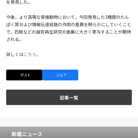
を発見した。
今後，より高等な脊椎動物において，今回発見した3種類のたん
ぱく質および情報伝達経路の作用の差異を明らかにしていくこと
で，四肢などの器官再生研究の進展に大きく寄与することが期待
される。
詳しくは
こちら。
ポスト
シェア
記事一覧
新着ニュース