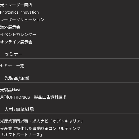
光・レーザー関西
Photonics Innovation
レーザーソリューション
海外展示会
イベントカレンダー
オンライン展示会
セミナー
セミナー一覧
光製品/企業
光製品Navi
月刊OPTRONICS 製品広告資料請求
人材/事業継承
光産業専門求職・求人ナビ「オプトキャリア」
光産業に特化した事業継承コンサルティング
「オプトパートナーズ」