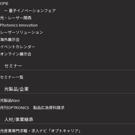
OPIE
ー 量子イノベーションフェア
光・レーザー関西
Photonics Innovation
レーザーソリューション
海外展示会
イベントカレンダー
オンライン展示会
セミナー
セミナー一覧
光製品/企業
光製品Navi
月刊OPTRONICS 製品広告資料請求
人材/事業継承
光産業専門求職・求人ナビ「オプトキャリア」