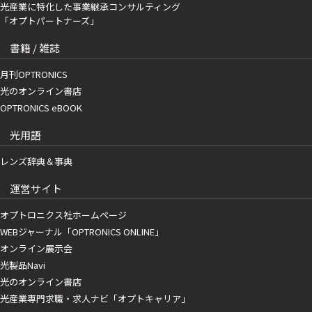
光産業に特化した事業継承コンサルティング
「オプトパートナーズ」
書籍 / 雑誌
月刊OPTRONICS
光のオンライン書店
OPTRONICS eBOOK
光用語
レンズ辞典＆事典
運営サイト
オプトロニクス社ホームページ
WEBジャーナル「OPTRONICS ONLINE」
オンライン展示会
光製品Navi
光のオンライン書店
光産業専門求職・求人ナビ「オプトキャリア」