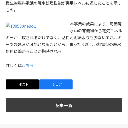
微生物燃料電池の廃水処理性能が実用レベルに達したことを示す
もの。
本事業の成果により、汚濁廃
水中の有機物から電気エネル
ギーが回収されるだけでなく、活性汚泥法よりも少ないエネルギ
ーでの処理が可能となることから、まったく新しい創電型の廃水
処理に繋がることが期待される。
詳しくは
こちら
。
ポスト
シェア
記事一覧