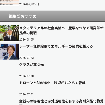
2026年7月29日
編集部おすすめ
メタマテリアルの社会実装へ 産学をつなぐ研究革新
拠点の挑戦
2026.08.05
レーザー無線給電でエネルギーの制約を越える
2026.07.23
グラスが放つ光
2026.07.08
ドローンとAIの進化 技術がもたらす脅威
2026.07.01
金並みの導電性と赤外透明性を有する高耐久酸化物薄