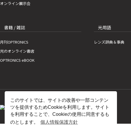
オンライン展示会
書籍 / 雑誌
光用語
月刊OPTRONICS
レンズ辞典＆事典
光のオンライン書店
OPTRONICS eBOOK
このサイトでは、サイトの改善や一部コンテン
ツを提供するためCookieを利用します。サイト
を利用することで、Cookieの使用に同意するも
のとします。
個人情報保護方針