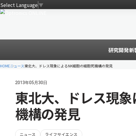
Select Language
▼
研究開発
新
HOME
ニュース
東北大、ドレス現象によるNK細胞の細胞死機構の発見
2013年05月30日
東北大、ドレス現象
機構の発見
ニュース
ライフサイエンス