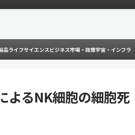
製品
ライフサイエンス
ビジネス
市場・政策
宇宙・インフラ
によるNK細胞の細胞死