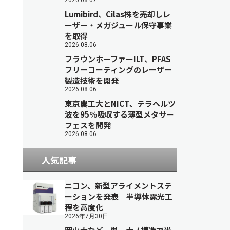
2026.08.07
Lumibird、Cilas株を売却しレ
ーザー・メガジュール保守事業
を取得
2026.08.06
フラウンホーファーILT、PFAS
フリーコーティングのレーザー
製造技術を開発
2026.08.06
東京農工大とNICT、テラヘルツ
波を95％吸収する薄型メタサー
フェスを開発
2026.08.06
人気記事
ニコン、新型アライメントステ
ーションを発表 半導体露光工
程を高度化
2026年7月30日