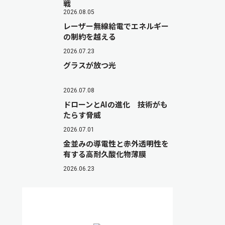
戦
2026.08.05
レーザー無線給電でエネルギー
の制約を越える
2026.07.23
グラスが放つ光
2026.07.08
ドローンとAIの進化 技術がも
たらす脅威
2026.07.01
金並みの導電性と赤外透明性を
有する高耐久酸化物薄膜
2026.06.23