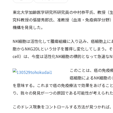
東北大学加齢医学研究所研究員の中村恭平氏、教授（
究科教授の張替秀郎氏、准教授（血液・免疫病学分野）
機構を発見した。
NK細胞は活性化して腫瘍組織に入り込み、癌細胞上にあ
胞からNKG2DLという分子を獲得し変化してしまう。そして、N
cell）は、今度は活性化NK細胞の標的となって急速
このことは、癌の免疫
癌細胞によるNK細胞の
を意味する。これまで癌の免疫療法で効果をあげること
り、我々の発見が一つの原因である可能性が考えられ
このドレス現象をコントロールする方法が見つかれば