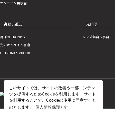
オンライン展示会
書籍 / 雑誌
光用語
月刊OPTRONICS
レンズ辞典＆事典
光のオンライン書店
OPTRONICS eBOOK
このサイトでは、サイトの改善や一部コンテン
ツを提供するためCookieを利用します。サイト
を利用することで、Cookieの使用に同意するも
のとします。
個人情報保護方針