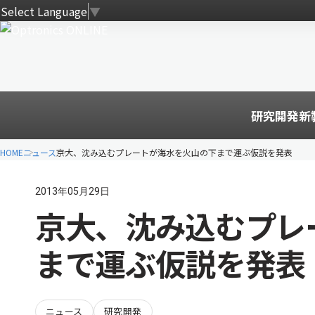
Select Language
▼
研究開発
新
HOME
ニュース
京大、沈み込むプレートが海水を火山の下まで運ぶ仮説を発表
2013年05月29日
京大、沈み込むプレ
まで運ぶ仮説を発表
ニュース
研究開発