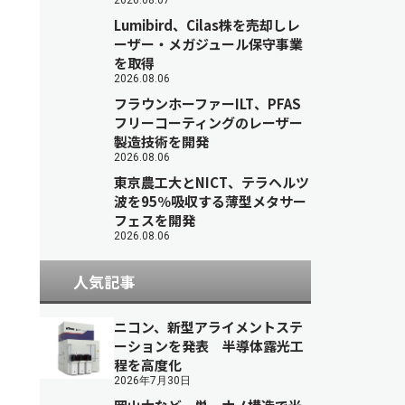
2026.08.07
Lumibird、Cilas株を売却しレ
ーザー・メガジュール保守事業
を取得
2026.08.06
フラウンホーファーILT、PFAS
フリーコーティングのレーザー
製造技術を開発
2026.08.06
東京農工大とNICT、テラヘルツ
波を95％吸収する薄型メタサー
フェスを開発
2026.08.06
人気記事
ニコン、新型アライメントステ
ーションを発表 半導体露光工
程を高度化
2026年7月30日