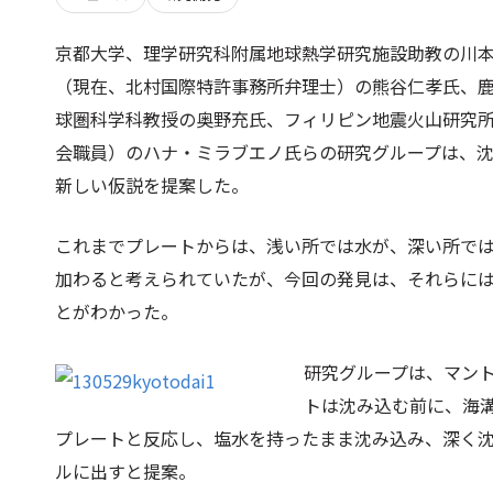
京都大学、理学研究科附属地球熱学研究施設助教の川
（現在、北村国際特許事務所弁理士）の熊谷仁孝氏、
球圏科学科教授の奥野充氏、フィリピン地震火山研究
会職員）のハナ・ミラブエノ氏らの研究グループは、
新しい仮説を提案した。
これまでプレートからは、浅い所では水が、深い所で
加わると考えられていたが、今回の発見は、それらに
とがわかった。
研究グループは、マン
トは沈み込む前に、海
プレートと反応し、塩水を持ったまま沈み込み、深く
ルに出すと提案。