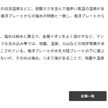
県の白浜温泉などに、炭酸ガスを含んで塩辛い高温の温泉があ
た海洋プレートからの塩水の特徴と一致し、海洋プレートから
と、塩水は純水と異なり、金属イオンをよく溶かすなど、マン
ような沈み込み帯では、地震、温泉、火山などの地学現象があ
起こされている。海洋プレートが水を大陸プレートの下に運ぶ
けないが、その水は海水。つまり海があることで、地震や温泉
記事一覧