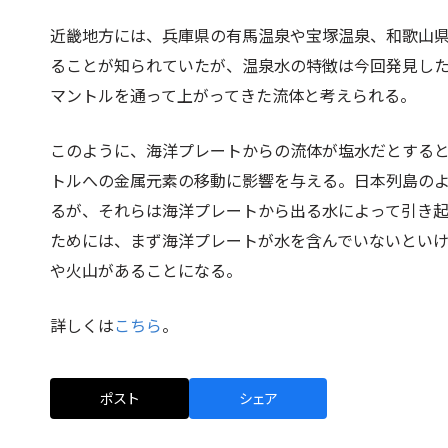
近畿地方には、兵庫県の有馬温泉や宝塚温泉、和歌山
ることが知られていたが、温泉水の特徴は今回発見し
マントルを通って上がってきた流体と考えられる。
このように、海洋プレートからの流体が塩水だとする
トルへの金属元素の移動に影響を与える。日本列島の
るが、それらは海洋プレートから出る水によって引き
ためには、まず海洋プレートが水を含んでいないとい
や火山があることになる。
詳しくは
こちら
。
ポスト
シェア