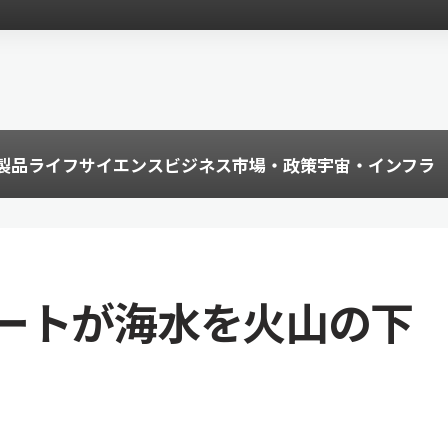
製品
ライフサイエンス
ビジネス
市場・政策
宇宙・インフラ
ートが海水を火山の下