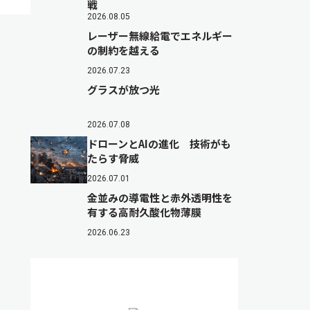
戦
2026.08.05
レーザー無線給電でエネルギー
の制約を越える
2026.07.23
グラスが放つ光
2026.07.08
ドローンとAIの進化 技術がも
たらす脅威
2026.07.01
金並みの導電性と赤外透明性を
有する高耐久酸化物薄膜
2026.06.23