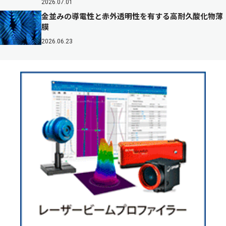
2026.07.01
金並みの導電性と赤外透明性を有する高耐久酸化物薄
膜
2026.06.23