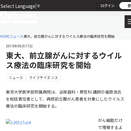
Select Language
▼
ログイン
登
HOME
ニュース
東大、前立腺がんに対するウイルス療法の臨床研究を開始
2013年05月17日
東大、前立腺がんに対するウイル
ス療法の臨床研究を開始
ニュース
ライフサイエンス
東京大学医学部附属病院は、泌尿器科・男性科 講師の福原浩氏
を総括責任者として、再燃前立腺がん患者を対象にしたウイルス
療法の臨床研究を開始する。
がん細胞だけ
で増殖するよ