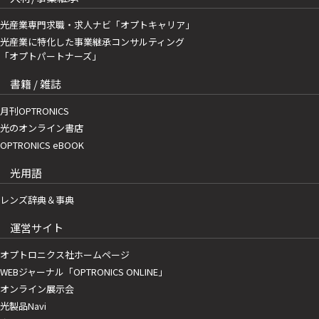
光産業専門求職・求人ナビ「オプトキャリア」
光産業に特化した事業継承コンサルティング
「オプトパートナーズ」
書籍 / 雑誌
月刊OPTRONICS
光のオンライン書店
OPTRONICS eBOOK
光用語
レンズ辞典＆事典
運営サイト
オプトロニクス社ホームページ
WEBジャーナル「OPTRONICS ONLINE」
オンライン展示会
光製品Navi