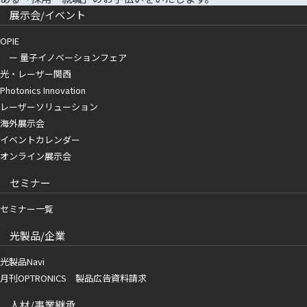
展示会/イベント
OPIE
ー 量子イノベーションフェア
光・レーザー関西
Photonics Innovation
レーザーソリューション
海外展示会
イベントカレンダー
オンライン展示会
セミナー
セミナー一覧
光製品/企業
光製品Navi
月刊OPTRONICS 製品広告資料請求
人材/事業継承