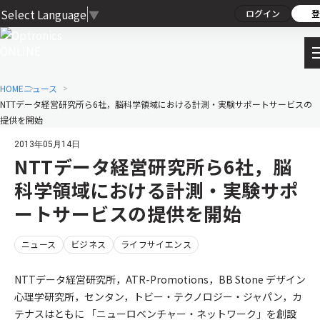
Select Language
▼
ログイン
登
HOME
ニュース
NTTデータ経営研究所ら6社，脳科学領域における計測・実験サポートサービスの
提供を開始
2013年05月14日
NTTデータ経営研究所ら6社，脳
科学領域における計測・実験サポ
ートサービスの提供を開始
ニュース
ビジネス
ライフサイエンス
NTTデータ経営研究所，ATR-Promotions，BB Stone デザイン
心理学研究所，センタン，トビー・テクノロジー・ジャパン，カ
テナスはともに 「ニューロベンチャー・ネットワーク」を創設