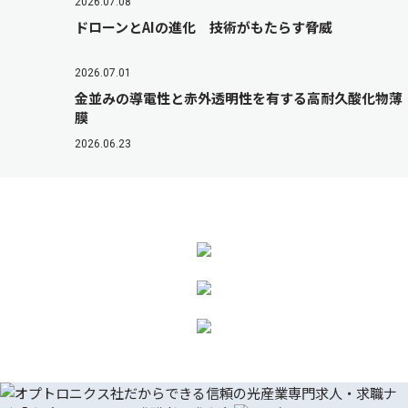
2026.07.08
ドローンとAIの進化 技術がもたらす脅威
2026.07.01
金並みの導電性と赤外透明性を有する高耐久酸化物薄
膜
2026.06.23