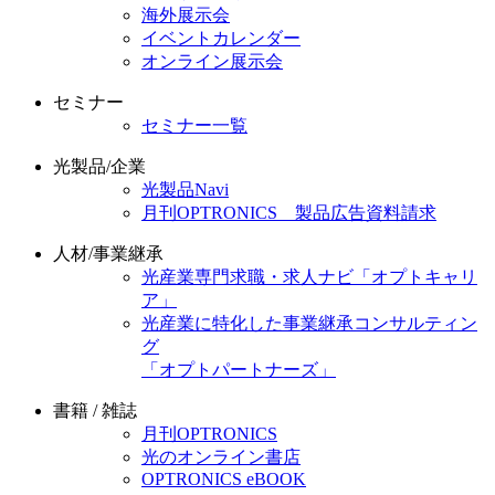
海外展示会
イベントカレンダー
オンライン展示会
セミナー
セミナー一覧
光製品/企業
光製品Navi
月刊OPTRONICS 製品広告資料請求
人材/事業継承
光産業専門求職・求人ナビ「オプトキャリ
ア」
光産業に特化した事業継承コンサルティン
グ
「オプトパートナーズ」
書籍 / 雑誌
月刊OPTRONICS
光のオンライン書店
OPTRONICS eBOOK