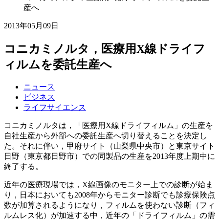
産へ
2013年05月09日
コニカミノルタ，医療用X線ドライフ
ィルムを委託生産へ
ニュース
ビジネス
ライフサイエンス
コニカミノルタは，「医療用X線ドライフィルム」の生産を
自社生産から外部への委託生産へ切り替えることを決定し
た。それに伴い，甲府サイト（山梨県中央市）と東京サイト
日野（東京都日野市）での同製品の生産を2013年度上期中に
終了する。
近年の医療現場では，X線画像のモニター上での診断が始ま
り，日本においても2008年からモニター診断でも診療保険点
数が加算されるようになり，フィルムを使わない診断（フィ
ルムレス化）が加速する中，近年の「ドライフィルム」の需