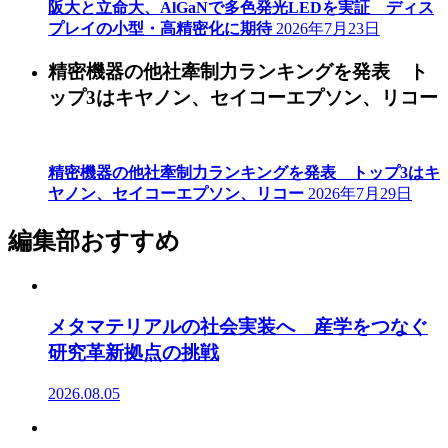
阪大と立命大、AlGaNで多色発光LEDを実証 ディス
プレイの小型・高精密化に期待
2026年7月23日
精密機器の他社牽制力ランキングを発表 ト
ップ3はキヤノン、セイコーエプソン、リコー
精密機器の他社牽制力ランキングを発表 トップ3はキ
ヤノン、セイコーエプソン、リコー
2026年7月29日
編集部おすすめ
メタマテリアルの社会実装へ 産学をつなぐ
研究革新拠点の挑戦
2026.08.05