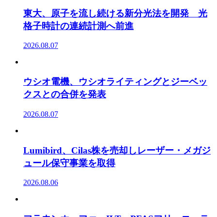
東大、原子を流し続ける新分光法を開発 光
格子時計の連続計測へ前進
2026.08.07
ウシオ電機、ウシオライティングとジーベッ
クスとの合併を発表
2026.08.07
Lumibird、Cilas株を売却しレーザー・メガジ
ュール保守事業を取得
2026.08.06