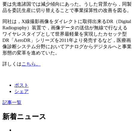
要は先進諸国では減少傾向にあった。うした背景から，同製
品を委託生産に切り替えることで事業採算性の改善を図る。
同社は，X線撮影画像をダイレクトに取得出来るDR（Digital
Radiography）装置で，画像データの送信が無線で行なえる
ワイヤレスタイプとして世界最軽量を実現したカセッテ型
DR「AeroDR」シリーズを2011年より発売するなど，医療画
像診断システム分野においてアナログからデジタルへと事業
形態の変革を進めていた。
詳しくは
こちら。
ポスト
シェア
記事一覧
新着ニュース