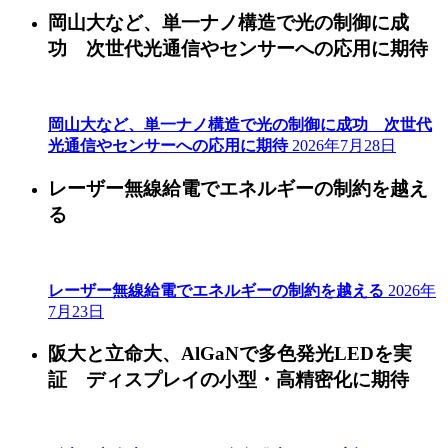
岡山大など、単一ナノ構造で光の制御に成
功 次世代光通信やセンサーへの応用に期待
岡山大など、単一ナノ構造で光の制御に成功 次世代
光通信やセンサーへの応用に期待
2026年7月28日
レーザー無線給電でエネルギーの制約を越え
る
レーザー無線給電でエネルギーの制約を越える
2026年
7月23日
阪大と立命大、AlGaNで多色発光LEDを実
証 ディスプレイの小型・高精密化に期待