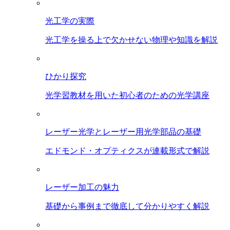
光工学の実際
光工学を操る上で欠かせない物理や知識を解説
ひかり探究
光学習教材を用いた初心者のための光学講座
レーザー光学とレーザー用光学部品の基礎
エドモンド・オプティクスが連載形式で解説
レーザー加工の魅力
基礎から事例まで徹底して分かりやすく解説