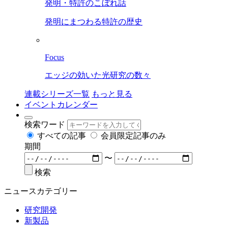
発明・特許のこぼれ話
発明にまつわる特許の歴史
Focus
エッジの効いた光研究の数々
連載シリーズ一覧
もっと見る
イベントカレンダー
検索ワード
すべての記事
会員限定記事のみ
期間
〜
検索
ニュースカテゴリー
研究開発
新製品