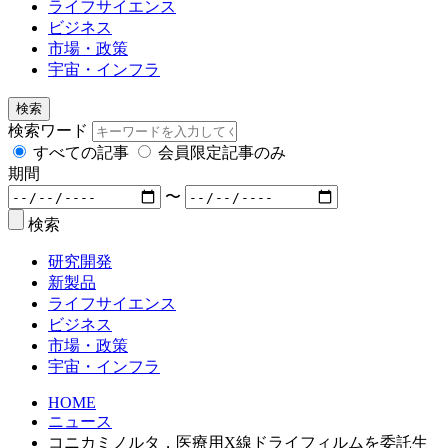
ライフサイエンス
ビジネス
市場・政策
宇宙・インフラ
検索
検索ワード
すべての記事
会員限定記事のみ
期間
〜
検索
研究開発
新製品
ライフサイエンス
ビジネス
市場・政策
宇宙・インフラ
HOME
ニュース
コニカミノルタ，医療用X線ドライフィルムを委託生