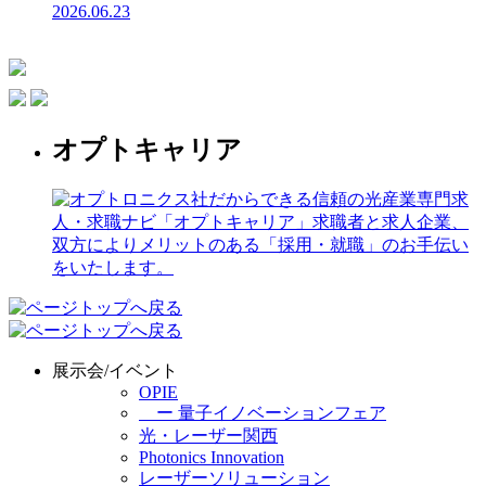
2026.06.23
オプトキャリア
展示会/イベント
OPIE
ー 量子イノベーションフェア
光・レーザー関西
Photonics Innovation
レーザーソリューション