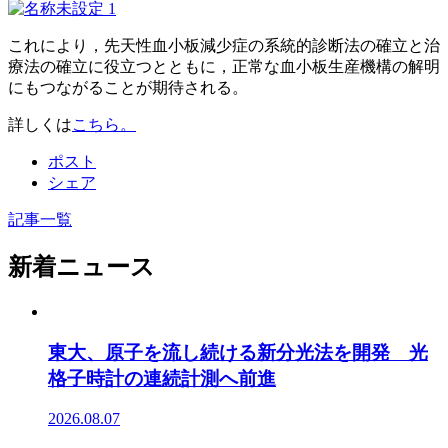
これにより，先天性血小板減少症の系統的診断法の確立と治
療法の確立に役立つとともに，正常な血小板生産機構の解明
にもつながることが期待される。
詳しくは
こちら。
ポスト
シェア
記事一覧
新着ニュース
東大、原子を流し続ける新分光法を開発 光
格子時計の連続計測へ前進
2026.08.07