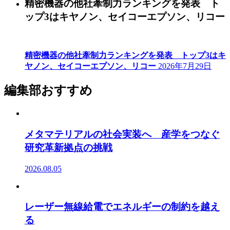
精密機器の他社牽制力ランキングを発表 ト
ップ3はキヤノン、セイコーエプソン、リコー
精密機器の他社牽制力ランキングを発表 トップ3はキ
ヤノン、セイコーエプソン、リコー
2026年7月29日
編集部おすすめ
メタマテリアルの社会実装へ 産学をつなぐ
研究革新拠点の挑戦
2026.08.05
レーザー無線給電でエネルギーの制約を越え
る