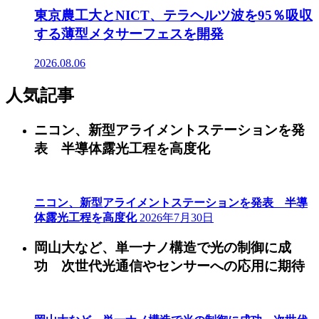
東京農工大とNICT、テラヘルツ波を95％吸収
する薄型メタサーフェスを開発
2026.08.06
人気記事
ニコン、新型アライメントステーションを発
表 半導体露光工程を高度化
ニコン、新型アライメントステーションを発表 半導
体露光工程を高度化
2026年7月30日
岡山大など、単一ナノ構造で光の制御に成
功 次世代光通信やセンサーへの応用に期待