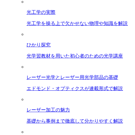
光工学の実際
光工学を操る上で欠かせない物理や知識を解説
ひかり探究
光学習教材を用いた初心者のための光学講座
レーザー光学とレーザー用光学部品の基礎
エドモンド・オプティクスが連載形式で解説
レーザー加工の魅力
基礎から事例まで徹底して分かりやすく解説