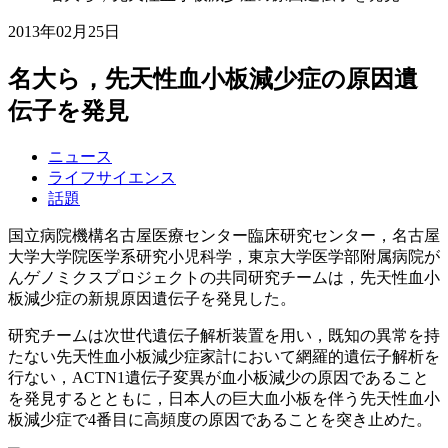
2013年02月25日
名大ら，先天性血小板減少症の原因遺
伝子を発見
ニュース
ライフサイエンス
話題
国立病院機構名古屋医療センター臨床研究センター，名古屋
大学大学院医学系研究小児科学，東京大学医学部附属病院が
んゲノミクスプロジェクトの共同研究チームは，先天性血小
板減少症の新規原因遺伝子を発見した。
研究チームは次世代遺伝子解析装置を用い，既知の異常を持
たない先天性血小板減少症家計において網羅的遺伝子解析を
行ない，ACTN1遺伝子変異が血小板減少の原因であること
を発見するとともに，日本人の巨大血小板を伴う先天性血小
板減少症で4番目に高頻度の原因であることを突き止めた。