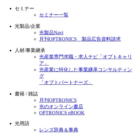
セミナー
セミナー一覧
光製品/企業
光製品Navi
月刊OPTRONICS 製品広告資料請求
人材/事業継承
光産業専門求職・求人ナビ「オプトキャリ
ア」
光産業に特化した事業継承コンサルティン
グ
「オプトパートナーズ」
書籍 / 雑誌
月刊OPTRONICS
光のオンライン書店
OPTRONICS eBOOK
光用語
レンズ辞典＆事典