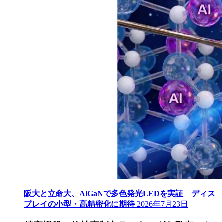
阪大と立命大、AlGaNで多色発光LEDを実証 ディス
プレイの小型・高精密化に期待
2026年7月23日