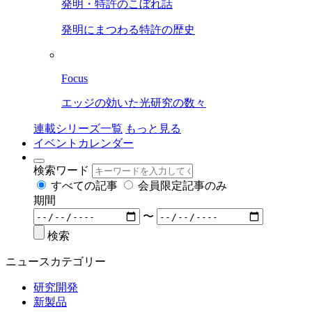
発明・特許のこぼれ話
発明にまつわる特許の歴史
Focus
エッジの効いた光研究の数々
連載シリーズ一覧
もっと見る
イベントカレンダー
検索ワード
すべての記事
会員限定記事のみ
期間
〜
検索
ニュースカテゴリー
研究開発
新製品