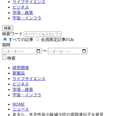
ライフサイエンス
ビジネス
市場・政策
宇宙・インフラ
検索
検索ワード
すべての記事
会員限定記事のみ
期間
〜
検索
研究開発
新製品
ライフサイエンス
ビジネス
市場・政策
宇宙・インフラ
HOME
ニュース
名大ら，先天性血小板減少症の原因遺伝子を発見