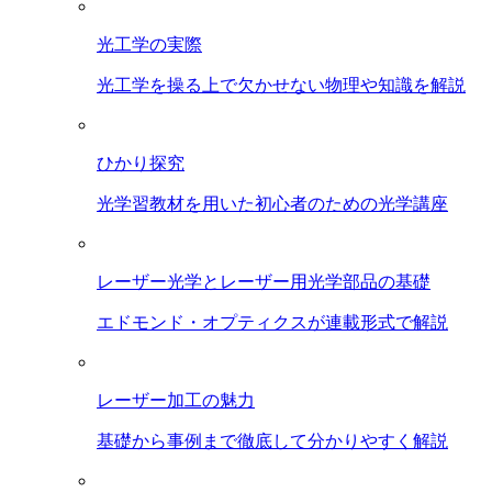
光工学の実際
光工学を操る上で欠かせない物理や知識を解説
ひかり探究
光学習教材を用いた初心者のための光学講座
レーザー光学とレーザー用光学部品の基礎
エドモンド・オプティクスが連載形式で解説
レーザー加工の魅力
基礎から事例まで徹底して分かりやすく解説