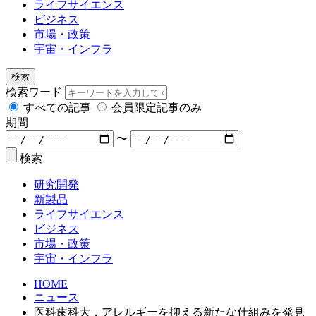
ライフサイエンス
ビジネス
市場・政策
宇宙・インフラ
検索
検索ワード
すべての記事
会員限定記事のみ
期間
〜
検索
研究開発
新製品
ライフサイエンス
ビジネス
市場・政策
宇宙・インフラ
HOME
ニュース
医科歯科大，アレルギーを抑える新たな仕組みを発見