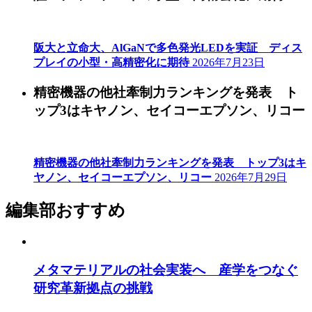
阪大と立命大、AlGaNで多色発光LEDを実証 ディス
プレイの小型・高精密化に期待
2026年7月23日
精密機器の他社牽制力ランキングを発表 ト
ップ3はキヤノン、セイコーエプソン、リコー
精密機器の他社牽制力ランキングを発表 トップ3はキ
ヤノン、セイコーエプソン、リコー
2026年7月29日
編集部おすすめ
メタマテリアルの社会実装へ 産学をつなぐ
研究革新拠点の挑戦