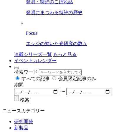
発明・特許のこぼれ話
発明にまつわる特許の歴史
Focus
エッジの効いた光研究の数々
連載シリーズ一覧
もっと見る
イベントカレンダー
検索ワード
すべての記事
会員限定記事のみ
期間
〜
検索
ニュースカテゴリー
研究開発
新製品