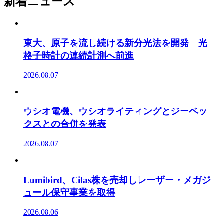
新着ニュース
東大、原子を流し続ける新分光法を開発 光
格子時計の連続計測へ前進
2026.08.07
ウシオ電機、ウシオライティングとジーベッ
クスとの合併を発表
2026.08.07
Lumibird、Cilas株を売却しレーザー・メガジ
ュール保守事業を取得
2026.08.06