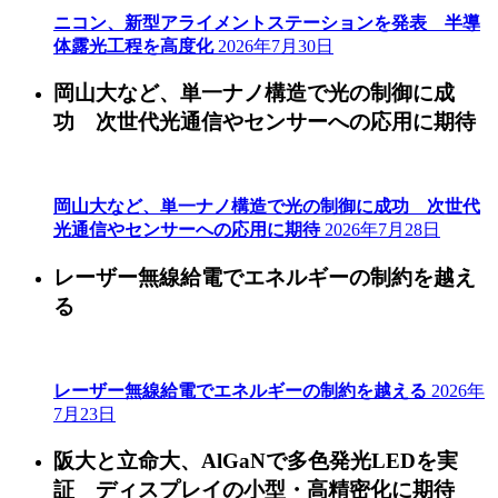
ニコン、新型アライメントステーションを発表 半導
体露光工程を高度化
2026年7月30日
岡山大など、単一ナノ構造で光の制御に成
功 次世代光通信やセンサーへの応用に期待
岡山大など、単一ナノ構造で光の制御に成功 次世代
光通信やセンサーへの応用に期待
2026年7月28日
レーザー無線給電でエネルギーの制約を越え
る
レーザー無線給電でエネルギーの制約を越える
2026年
7月23日
阪大と立命大、AlGaNで多色発光LEDを実
証 ディスプレイの小型・高精密化に期待