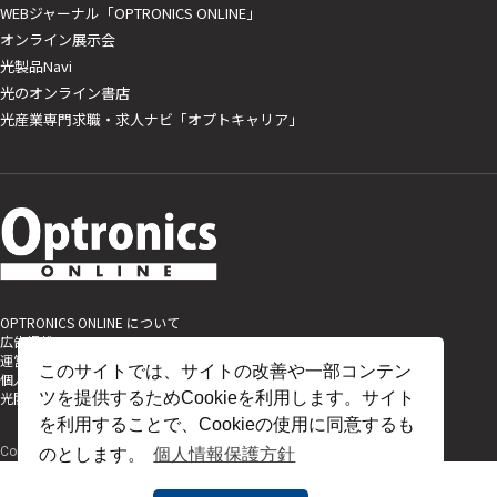
WEBジャーナル「OPTRONICS ONLINE」
オンライン展示会
光製品Navi
光のオンライン書店
光産業専門求職・求人ナビ「オプトキャリア」
OPTRONICS ONLINE について
広告掲載について
運営会社
このサイトでは、サイトの改善や一部コンテン
個人情報
光関連リンク集
ツを提供するためCookieを利用します。サイト
を利用することで、Cookieの使用に同意するも
Copyright (C) 2025 The Optronics Co., Ltd. All rights reserved.
のとします。
個人情報保護方針