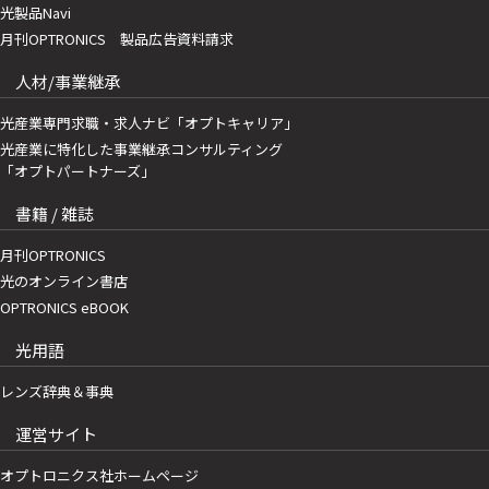
光製品Navi
月刊OPTRONICS 製品広告資料請求
人材/事業継承
光産業専門求職・求人ナビ「オプトキャリア」
光産業に特化した事業継承コンサルティング
「オプトパートナーズ」
書籍 / 雑誌
月刊OPTRONICS
光のオンライン書店
OPTRONICS eBOOK
光用語
レンズ辞典＆事典
運営サイト
オプトロニクス社ホームページ