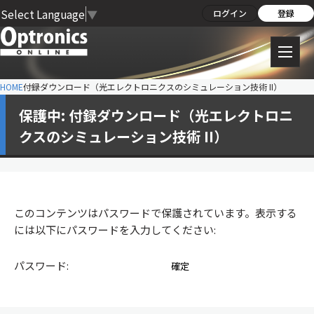
Select Language
▼
ログイン
登録
HOME
付録ダウンロード（光エレクトロニクスのシミュレーション技術 II）
保護中: 付録ダウンロード（光エレクトロニ
クスのシミュレーション技術 II）
このコンテンツはパスワードで保護されています。表示する
には以下にパスワードを入力してください:
パスワード: