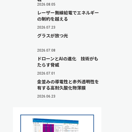
2026.08.05
レーザー無線給電でエネルギー
の制約を越える
2026.07.23
グラスが放つ光
2026.07.08
ドローンとAIの進化 技術がも
たらす脅威
2026.07.01
金並みの導電性と赤外透明性を
有する高耐久酸化物薄膜
2026.06.23