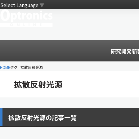
Select Language
▼
研究開発
新
HOME
タグ : 拡散反射光源
拡散反射光源
拡散反射光源の記事一覧