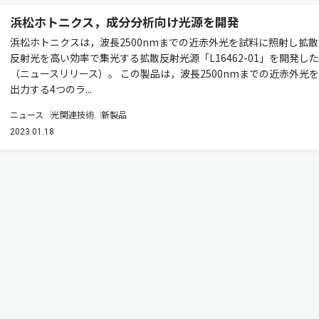
浜松ホトニクス，成分分析向け光源を開発
浜松ホトニクスは，波長2500nmまでの近赤外光を試料に照射し拡散
反射光を高い効率で集光する拡散反射光源「L16462-01」を開発した
（ニュースリリース）。 この製品は，波長2500nmまでの近赤外光を
出力する4つのラ...
ニュース
光関連技術
新製品
2023.01.18