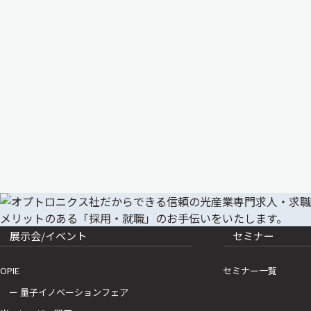
展示会/イベント
セミナー
OPIE
セミナー一覧
ー 量子イノベーションフェア