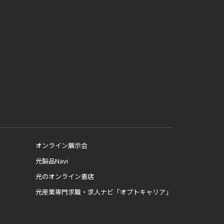
オンライン展示会
光製品Navi
光のオンライン書店
光産業専門求職・求人ナビ「オプトキャリア」