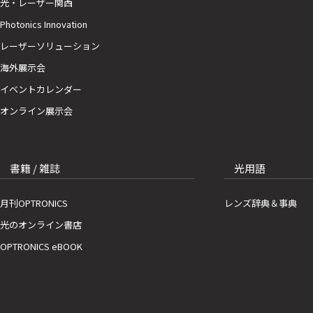
光・レーザー関西
Photonics Innovation
レーザーソリューション
海外展示会
イベントカレンダー
オンライン展示会
書籍 / 雑誌
光用語
月刊OPTRONICS
レンズ辞典＆事典
光のオンライン書店
OPTRONICS eBOOK