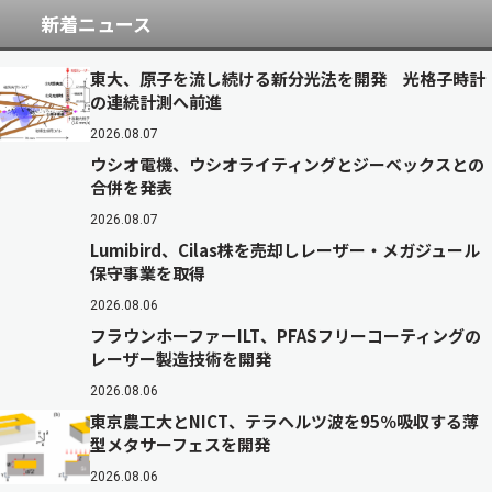
新着ニュース
東大、原子を流し続ける新分光法を開発 光格子時計
の連続計測へ前進
2026.08.07
ウシオ電機、ウシオライティングとジーベックスとの
合併を発表
2026.08.07
Lumibird、Cilas株を売却しレーザー・メガジュール
保守事業を取得
2026.08.06
フラウンホーファーILT、PFASフリーコーティングの
レーザー製造技術を開発
2026.08.06
東京農工大とNICT、テラヘルツ波を95％吸収する薄
型メタサーフェスを開発
2026.08.06