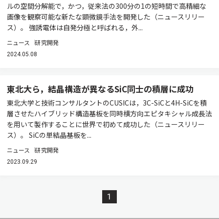
ルの空間分解能で，かつ，従来法の300分の1の短時間で高精細な
画像を観察可能な新たな顕微鏡手法を開発した（ニュースリリー
ス）。 強誘電体は自発分極と呼ばれる，外...
ニュース
研究開発
2024.05.08
東北大ら，結晶構造が異なるSiC同士の積層に成功
東北大学と技術コンサルタントのCUSICは，3C-SiCと4H-SiCを積
層させたハイブリッド構造基板を同時横方向エピタキシャル成長法
を用いて製作することに世界で初めて成功した（ニュースリリー
ス）。 SiCの単結晶基板を...
ニュース
研究開発
2023.09.29
1