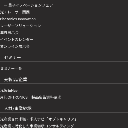
ー 量子イノベーションフェア
光・レーザー関西
Photonics Innovation
レーザーソリューション
海外展示会
イベントカレンダー
オンライン展示会
セミナー
セミナー一覧
光製品/企業
光製品Navi
月刊OPTRONICS 製品広告資料請求
人材/事業継承
光産業専門求職・求人ナビ「オプトキャリア」
光産業に特化した事業継承コンサルティング