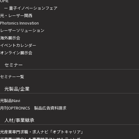
OPIE
ー 量子イノベーションフェア
光・レーザー関西
Photonics Innovation
レーザーソリューション
海外展示会
イベントカレンダー
オンライン展示会
セミナー
セミナー一覧
光製品/企業
光製品Navi
月刊OPTRONICS 製品広告資料請求
人材/事業継承
光産業専門求職・求人ナビ「オプトキャリア」