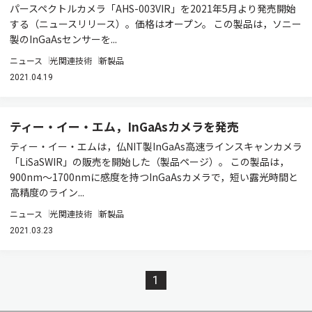
パースペクトルカメラ「AHS-003VIR」を2021年5⽉より発売開始
する（ニュースリリース）。価格はオープン。 この製品は，ソニー
製のInGaAsセンサーを...
ニュース
光関連技術
新製品
2021.04.19
ティー・イー・エム，InGaAsカメラを発売
ティー・イー・エムは，仏NIT製InGaAs高速ラインスキャンカメラ
「LiSaSWIR」の販売を開始した（製品ページ）。 この製品は，
900nm～1700nmに感度を持つInGaAsカメラで，短い露光時間と
高精度のライン...
ニュース
光関連技術
新製品
2021.03.23
1