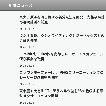
新着ニュース
東大、原子を流し続ける新分光法を開発 光格子時計
の連続計測へ前進
2026.08.07
ウシオ電機、ウシオライティングとジーベックスとの
合併を発表
2026.08.07
Lumibird、Cilas株を売却しレーザー・メガジュール
保守事業を取得
2026.08.06
フラウンホーファーILT、PFASフリーコーティングの
レーザー製造技術を開発
2026.08.06
東京農工大とNICT、テラヘルツ波を95％吸収する薄
型メタサーフェスを開発
2026.08.06