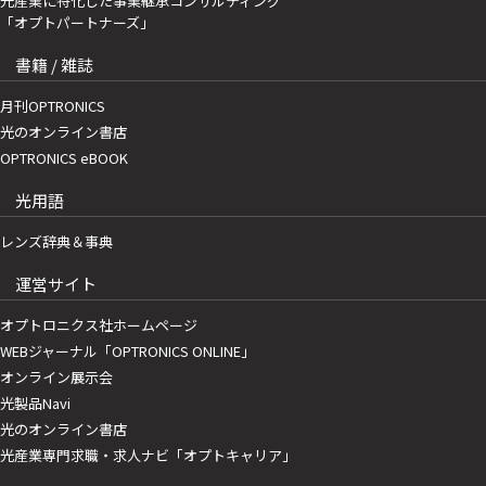
光産業に特化した事業継承コンサルティング
「オプトパートナーズ」
書籍 / 雑誌
月刊OPTRONICS
光のオンライン書店
OPTRONICS eBOOK
光用語
レンズ辞典＆事典
運営サイト
オプトロニクス社ホームページ
WEBジャーナル「OPTRONICS ONLINE」
オンライン展示会
光製品Navi
光のオンライン書店
光産業専門求職・求人ナビ「オプトキャリア」