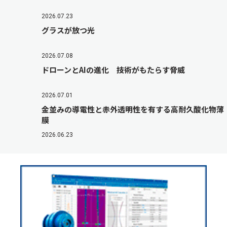
2026.07.23
グラスが放つ光
2026.07.08
ドローンとAIの進化 技術がもたらす脅威
2026.07.01
金並みの導電性と赤外透明性を有する高耐久酸化物薄
膜
2026.06.23