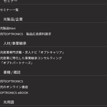
セミナー
セミナー一覧
光製品/企業
光製品Navi
月刊OPTRONICS 製品広告資料請求
人材/事業継承
光産業専門求職・求人ナビ「オプトキャリア」
光産業に特化した事業継承コンサルティング
「オプトパートナーズ」
書籍 / 雑誌
月刊OPTRONICS
光のオンライン書店
OPTRONICS eBOOK
光用語