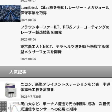
2026.08.07
Lumibird、Cilas株を売却しレーザー・メガジュール
保守事業を取得
2026.08.06
フラウンホーファーILT、PFASフリーコーティングの
レーザー製造技術を開発
2026.08.06
東京農工大とNICT、テラヘルツ波を95％吸収する薄
型メタサーフェスを開発
2026.08.06
人気記事
ニコン、新型アライメントステーションを発表 半導
体露光工程を高度化
2026年7月30日
岡山大など、単一ナノ構造で光の制御に成功 次世代
光通信やセンサーへの応用に期待