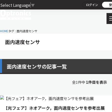
Select Language
▼
ログイン
登
HOME
タグ : 面内速度センサ
面内速度センサ
面内速度センサの記事一覧
全1件中
1件目を表示
【光フェア】ネオアーク，面内速度センサを参考出展