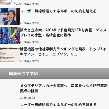
2026年7月28日
レーザー無線給電でエネルギーの制約を越える
2026年7月23日
阪大と立命大、AlGaNで多色発光LEDを実証 ディス
プレイの小型・高精密化に期待
2026年7月23日
精密機器の他社牽制力ランキングを発表 トップ3は
キヤノン、セイコーエプソン、リコー
2026年7月29日
編集部おすすめ
メタマテリアルの社会実装へ 産学をつなぐ研究革新
拠点の挑戦
2026.08.05
レーザー無線給電でエネルギーの制約を越える