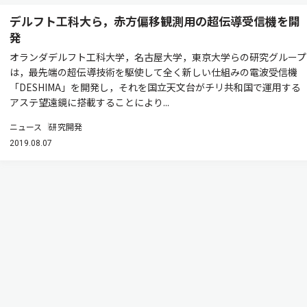
デルフト工科大ら，赤方偏移観測用の超伝導受信機を開
発
オランダデルフト工科大学，名古屋大学，東京大学らの研究グループ
は，最先端の超伝導技術を駆使して全く新しい仕組みの電波受信機
「DESHIMA」を開発し，それを国立天文台がチリ共和国で運用する
アステ望遠鏡に搭載することにより...
ニュース
研究開発
2019.08.07