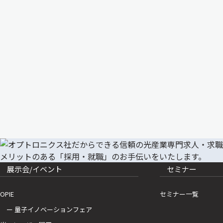
展示会/イベント
セミナー
OPIE
セミナー一覧
ー 量子イノベーションフェア