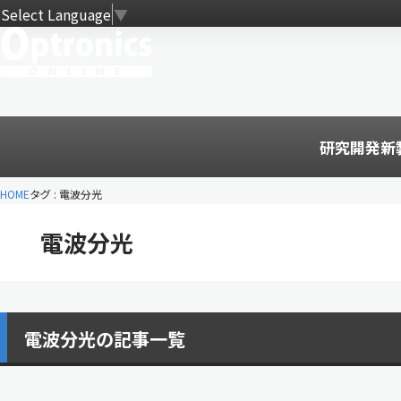
Select Language
▼
研究開発
新
HOME
タグ : 電波分光
電波分光
電波分光の記事一覧