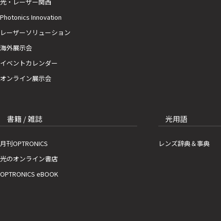
光・レーザー関西
Photonics Innovation
レーザーソリューション
海外展示会
イベントカレンダー
オンライン展示会
書籍 / 雑誌
光用語
月刊OPTRONICS
レンズ辞典＆事典
光のオンライン書店
OPTRONICS eBOOK