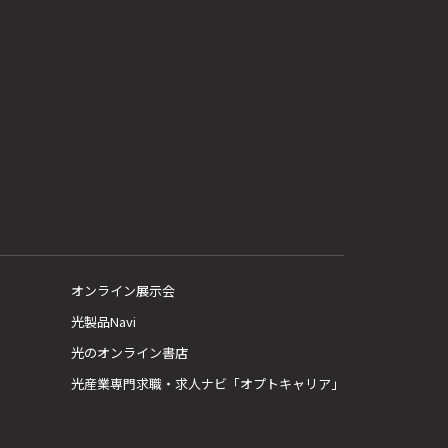
オンライン展示会
光製品Navi
光のオンライン書店
光産業専門求職・求人ナビ「オプトキャリア」