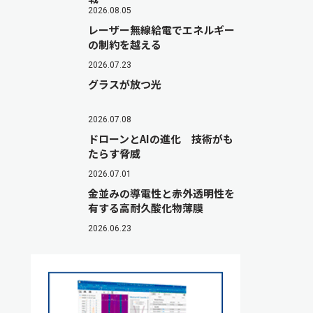
2026.08.05
レーザー無線給電でエネルギー
の制約を越える
2026.07.23
グラスが放つ光
2026.07.08
ドローンとAIの進化 技術がも
たらす脅威
2026.07.01
金並みの導電性と赤外透明性を
有する高耐久酸化物薄膜
2026.06.23