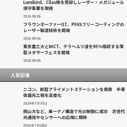
Lumibird、Cilas株を売却しレーザー・メガジュール
保守事業を取得
2026.08.06
フラウンホーファーILT、PFASフリーコーティングの
レーザー製造技術を開発
2026.08.06
東京農工大とNICT、テラヘルツ波を95％吸収する薄
型メタサーフェスを開発
2026.08.06
人気記事
ニコン、新型アライメントステーションを発表 半導
体露光工程を高度化
2026年7月30日
岡山大など、単一ナノ構造で光の制御に成功 次世代
光通信やセンサーへの応用に期待
2026年7月28日