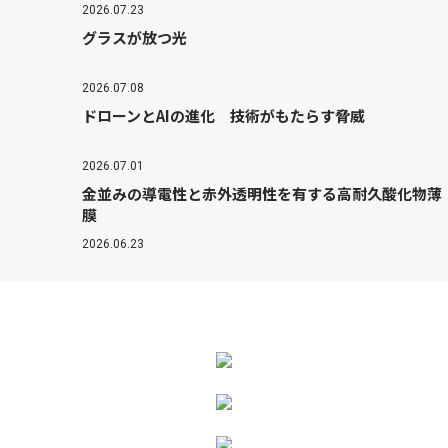
2026.07.23
グラスが放つ光
2026.07.08
ドローンとAIの進化 技術がもたらす脅威
2026.07.01
金並みの導電性と赤外透明性を有する高耐久酸化物薄
膜
2026.06.23