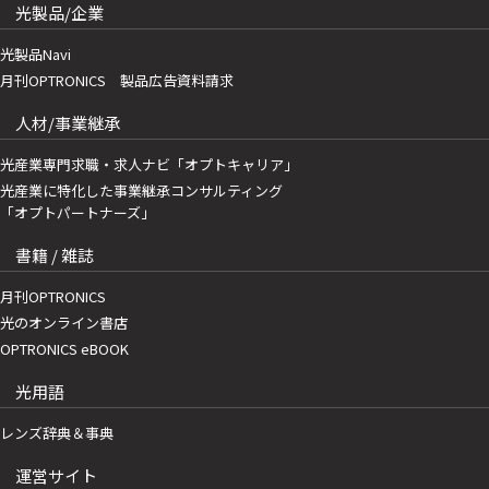
光製品/企業
光製品Navi
月刊OPTRONICS 製品広告資料請求
人材/事業継承
光産業専門求職・求人ナビ「オプトキャリア」
光産業に特化した事業継承コンサルティング
「オプトパートナーズ」
書籍 / 雑誌
月刊OPTRONICS
光のオンライン書店
OPTRONICS eBOOK
光用語
レンズ辞典＆事典
運営サイト