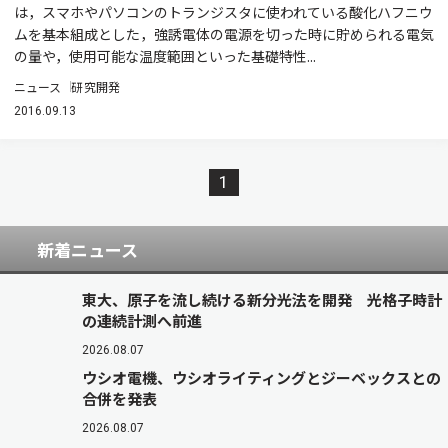
は，スマホやパソコンのトランジスタに使われている酸化ハフニウ
ムを基本組成とした，強誘電体の電源を切った時に貯められる電気
の量や，使用可能な温度範囲といった基礎特性...
ニュース
研究開発
2016.09.13
1
新着ニュース
東大、原子を流し続ける新分光法を開発 光格子時計
の連続計測へ前進
2026.08.07
ウシオ電機、ウシオライティングとジーベックスとの
合併を発表
2026.08.07