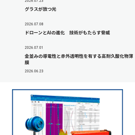
2026.07.23
グラスが放つ光
2026.07.08
ドローンとAIの進化 技術がもたらす脅威
2026.07.01
金並みの導電性と赤外透明性を有する高耐久酸化物薄
膜
2026.06.23