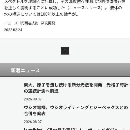
スペクトルを理論的に計算し，その温度依存性および同位体依存性
を正しく説明することに成功した（ニュースリリース）。 液体の
水の構造については100年以上の論争が...
ニュース
光関連技術
研究開発
2022.02.24
1
新着ニュース
東大、原子を流し続ける新分光法を開発 光格子時計
の連続計測へ前進
2026.08.07
ウシオ電機、ウシオライティングとジーベックスとの
合併を発表
2026.08.07
Lumibird、Cilas株を売却しレーザー・メガジュール