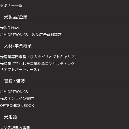
セミナー一覧
光製品/企業
光製品Navi
月刊OPTRONICS 製品広告資料請求
人材/事業継承
光産業専門求職・求人ナビ「オプトキャリア」
光産業に特化した事業継承コンサルティング
「オプトパートナーズ」
書籍 / 雑誌
月刊OPTRONICS
光のオンライン書店
OPTRONICS eBOOK
光用語
レンズ辞典＆事典