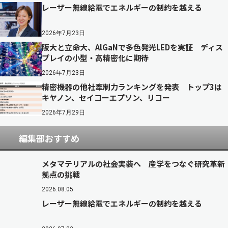
レーザー無線給電でエネルギーの制約を越える
2026年7月23日
阪大と立命大、AlGaNで多色発光LEDを実証 ディス
プレイの小型・高精密化に期待
2026年7月23日
精密機器の他社牽制力ランキングを発表 トップ3は
キヤノン、セイコーエプソン、リコー
2026年7月29日
編集部おすすめ
メタマテリアルの社会実装へ 産学をつなぐ研究革新
拠点の挑戦
2026.08.05
レーザー無線給電でエネルギーの制約を越える