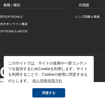
書籍 / 雑誌
光用語
月刊OPTRONICS
レンズ辞典＆事典
光のオンライン書店
OPTRONICS eBOOK
このサイトでは、サイトの改善や一部コンテン
ツを提供するためCookieを利用します。サイト
を利用することで、Cookieの使用に同意するも
のとします。
個人情報保護方針
同意する