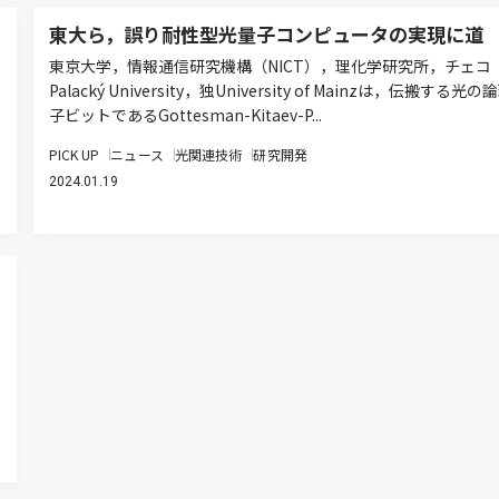
東大ら，誤り耐性型光量子コンピュータの実現に道
東京大学，情報通信研究機構（NICT），理化学研究所，チェコ
Palacký University，独University of Mainzは，伝搬する光
子ビットであるGottesman-Kitaev-P...
PICK UP
ニュース
光関連技術
研究開発
2024.01.19