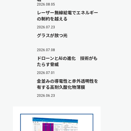
2026.08.05
レーザー無線給電でエネルギー
の制約を越える
2026.07.23
グラスが放つ光
2026.07.08
ドローンとAIの進化 技術がも
たらす脅威
2026.07.01
金並みの導電性と赤外透明性を
有する高耐久酸化物薄膜
2026.06.23