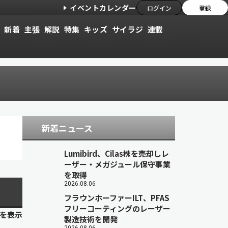
イベントカレンダー
ログイン
登録
新着
主張
解説
特集
キッズ
サイラジ
連載
新着ニュース
Lumibird、Cilas株を売却しレ
ーザー・メガジュール保守事業
を取得
2026.08.06
フラウンホーファーILT、PFAS
フリーコーティングのレーザー
目を表示
製造技術を開発