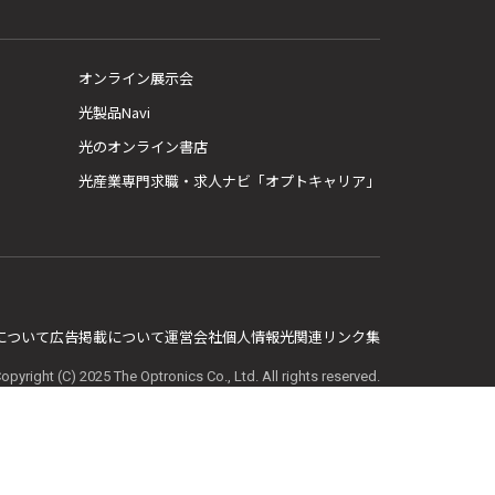
オンライン展示会
光製品Navi
光のオンライン書店
光産業専門求職・求人ナビ「オプトキャリア」
E について
広告掲載について
運営会社
個人情報
光関連リンク集
opyright (C) 2025 The Optronics Co., Ltd. All rights reserved.