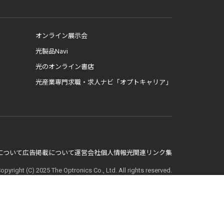
オンライン展示会
光製品Navi
光のオンライン書店
光産業専門求職・求人ナビ「オプトキャリア」
E について
広告掲載について
運営会社
個人情報
光関連リンク集
opyright (C) 2025 The Optronics Co., Ltd. All rights reserved.