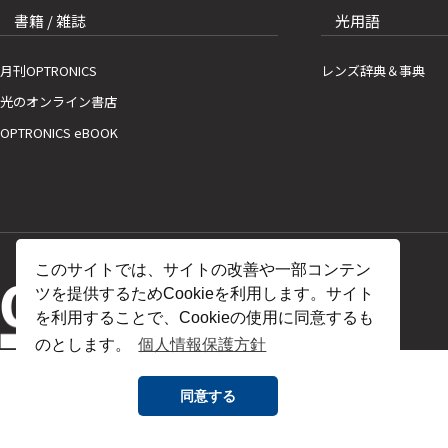
書籍 / 雑誌
光用語
月刊OPTRONICS
レンズ辞典＆事典
光のオンライン書店
OPTRONICS eBOOK
このサイトでは、サイトの改善や一部コンテン
ツを提供するためCookieを利用します。サイト
を利用することで、Cookieの使用に同意するも
のとします。
個人情報保護方針
同意する