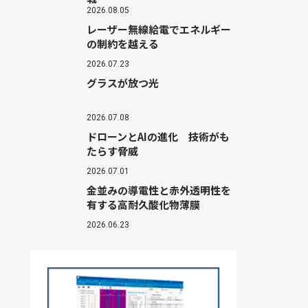
2026.08.05
レーザー無線給電でエネルギー
の制約を越える
2026.07.23
グラスが放つ光
2026.07.08
ドローンとAIの進化 技術がも
たらす脅威
2026.07.01
金並みの導電性と赤外透明性を
有する高耐久酸化物薄膜
2026.06.23