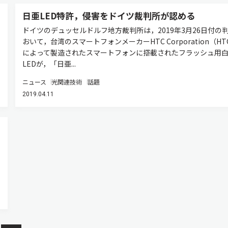
日亜LED特許，侵害をドイツ裁判所が認める
ドイツのデュッセルドルフ地方裁判所は，2019年3月26日付の
おいて，台湾のスマートフォンメーカーHTC Corporation（HT
によって製造されたスマートフォンに搭載されたフラッシュ用
LEDが，「日亜...
ニュース
光関連技術
話題
2019.04.11