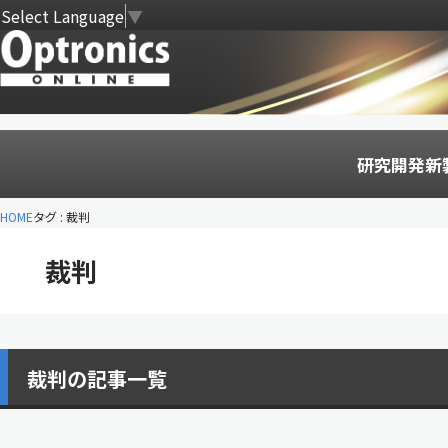
Select Language
▼
研究開発
新
HOME
タグ : 裁判
裁判
裁判の記事一覧