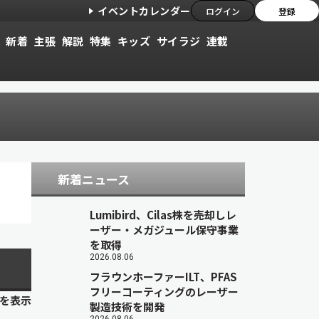
イベントカレンダー
ログイン
登録
新着
主張
解説
特集
キッズ
サイラジ
連載
新着ニュース
Lumibird、Cilas株を売却しレ
ーザー・メガジュール保守事業
を取得
2026.08.06
フラウンホーファーILT、PFAS
フリーコーティングのレーザー
目を表示
製造技術を開発