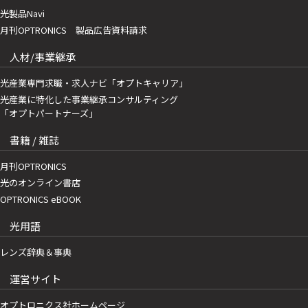
光製品Navi
月刊OPTRONICS 製品広告資料請求
人材/事業継承
光産業専門求職・求人ナビ「オプトキャリア」
光産業に特化した事業継承コンサルティング
「オプトパートナーズ」
書籍 / 雑誌
月刊OPTRONICS
光のオンライン書店
OPTRONICS eBOOK
光用語
レンズ辞典＆事典
運営サイト
オプトロニクス社ホームページ