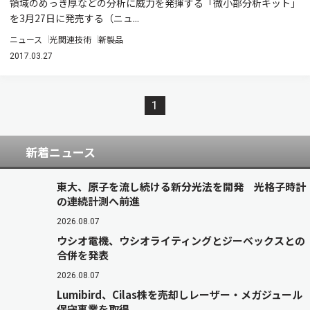
領域のめっき厚などの分析に威力を発揮する「微小部分析キット」
を3月27日に発売する（ニュ...
ニュース
光関連技術
新製品
2017.03.27
1
新着ニュース
東大、原子を流し続ける新分光法を開発 光格子時計
の連続計測へ前進
2026.08.07
ウシオ電機、ウシオライティングとジーベックスとの
合併を発表
2026.08.07
Lumibird、Cilas株を売却しレーザー・メガジュール
保守事業を取得