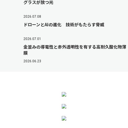
グラスが放つ光
2026.07.08
ドローンとAIの進化 技術がもたらす脅威
2026.07.01
金並みの導電性と赤外透明性を有する高耐久酸化物薄
膜
2026.06.23