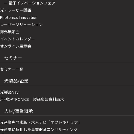
ー 量子イノベーションフェア
光・レーザー関西
Photonics Innovation
レーザーソリューション
海外展示会
イベントカレンダー
オンライン展示会
セミナー
セミナー一覧
光製品/企業
光製品Navi
月刊OPTRONICS 製品広告資料請求
人材/事業継承
光産業専門求職・求人ナビ「オプトキャリア」
光産業に特化した事業継承コンサルティング