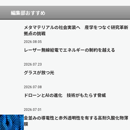
編集部おすすめ
メタマテリアルの社会実装へ 産学をつなぐ研究革新
拠点の挑戦
2026.08.05
レーザー無線給電でエネルギーの制約を越える
2026.07.23
グラスが放つ光
2026.07.08
ドローンとAIの進化 技術がもたらす脅威
2026.07.01
金並みの導電性と赤外透明性を有する高耐久酸化物薄
膜