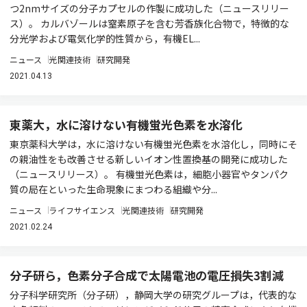
つ2nmサイズの分子カプセルの作製に成功した（ニュースリリー
ス）。 カルバゾールは窒素原子を含む芳香族化合物で，特徴的な
分光学および電気化学的性質から，有機EL...
ニュース
光関連技術
研究開発
2021.04.13
東薬大，水に溶けない有機蛍光色素を水溶化
東京薬科大学は，水に溶けない有機蛍光色素を水溶化し，同時にそ
の親油性をも改善させる新しいイオン性置換基の開発に成功した
（ニュースリリース）。 有機蛍光色素は，細胞小器官やタンパク
質の局在といった生命現象にまつわる組織や分...
ニュース
ライフサイエンス
光関連技術
研究開発
2021.02.24
分子研ら，色素分子合成で太陽電池の電圧損失3割減
分子科学研究所（分子研），静岡大学の研究グループは，代表的な