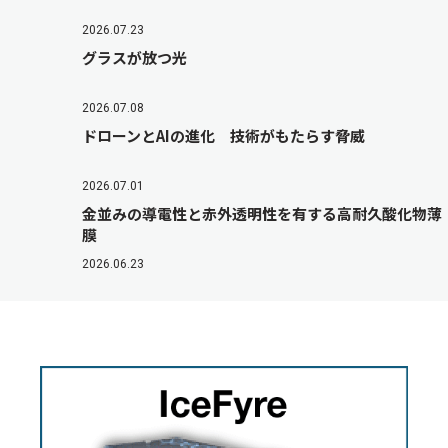
2026.07.23
グラスが放つ光
2026.07.08
ドローンとAIの進化 技術がもたらす脅威
2026.07.01
金並みの導電性と赤外透明性を有する高耐久酸化物薄
膜
2026.06.23