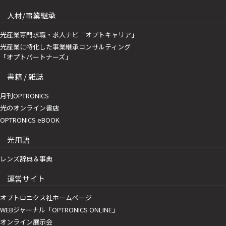
人材/事業継承
光産業専門求職・求人ナビ「オプトキャリア」
光産業に特化した事業継承コンサルティング
「オプトパートナーズ」
書籍 / 雑誌
月刊OPTRONICS
光のオンライン書店
OPTRONICS eBOOK
光用語
レンズ辞典＆事典
運営サイト
オプトロニクス社ホームページ
WEBジャーナル「OPTRONICS ONLINE」
オンライン展示会