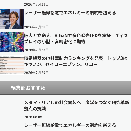
2026年7月28日
レーザー無線給電でエネルギーの制約を越える
2026年7月23日
阪大と立命大、AlGaNで多色発光LEDを実証 ディス
プレイの小型・高精密化に期待
2026年7月23日
精密機器の他社牽制力ランキングを発表 トップ3は
キヤノン、セイコーエプソン、リコー
2026年7月29日
編集部おすすめ
メタマテリアルの社会実装へ 産学をつなぐ研究革新
拠点の挑戦
2026.08.05
レーザー無線給電でエネルギーの制約を越える