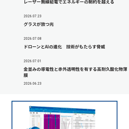
レーザー無線給電でエネルギーの制約を越える
2026.07.23
グラスが放つ光
2026.07.08
ドローンとAIの進化 技術がもたらす脅威
2026.07.01
金並みの導電性と赤外透明性を有する高耐久酸化物薄
膜
2026.06.23