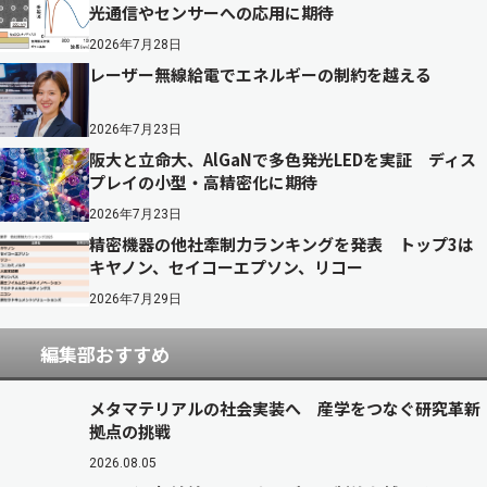
光通信やセンサーへの応用に期待
2026年7月28日
レーザー無線給電でエネルギーの制約を越える
2026年7月23日
阪大と立命大、AlGaNで多色発光LEDを実証 ディス
プレイの小型・高精密化に期待
2026年7月23日
精密機器の他社牽制力ランキングを発表 トップ3は
キヤノン、セイコーエプソン、リコー
2026年7月29日
編集部おすすめ
メタマテリアルの社会実装へ 産学をつなぐ研究革新
拠点の挑戦
2026.08.05