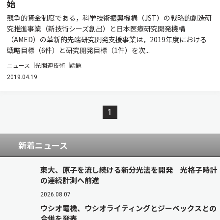
始
競争的資金制度である，科学技術振興機構（JST）の戦略的創造研
究推進事業（新技術シーズ創出）と日本医療研究開発機構
（AMED）の革新的先端研究開発支援事業は，2019年度における
戦略目標（6件）と研究開発目標（1件）を次...
ニュース
光関連技術
話題
2019.04.19
1
新着ニュース
東大、原子を流し続ける新分光法を開発 光格子時計
の連続計測へ前進
2026.08.07
ウシオ電機、ウシオライティングとジーベックスとの
合併を発表