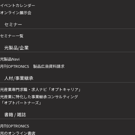
イベントカレンダー
オンライン展示会
セミナー
セミナー一覧
光製品/企業
光製品Navi
月刊OPTRONICS 製品広告資料請求
人材/事業継承
光産業専門求職・求人ナビ「オプトキャリア」
光産業に特化した事業継承コンサルティング
「オプトパートナーズ」
書籍 / 雑誌
月刊OPTRONICS
光のオンライン書店