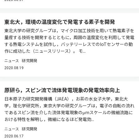
東北大，環境の温度変化で発電する素子を開発
東北大学の研究グループは，マイクロ加工技術を用いて熱電素子を
量産する技術を開発するとともに，周囲の温度変化を利用して発電
する熱電システムを試作し，バッテリーレスでのIoTセンサーの動
作に成功した（ニュースリリース）。 モ...
ニュース
研究開発
2020.08.19
原研ら，スピン流で流体発電現象の発電効率向上
日本原子力研究開発機構（JAEA），お茶の水女子大学，東北大
学，理化学研究所，東京大学の研究グループは，電子の自転の流れ
であるスピン流を介した流体発電現象のμmスケールの微細流路に
おける特性を解明し，微細になるほど発電効...
ニュース
研究開発
2020.06.17