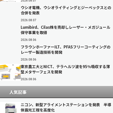
2026.08.07
ウシオ電機、ウシオライティングとジーベックスとの
合併を発表
2026.08.07
Lumibird、Cilas株を売却しレーザー・メガジュール
保守事業を取得
2026.08.06
フラウンホーファーILT、PFASフリーコーティングの
レーザー製造技術を開発
2026.08.06
東京農工大とNICT、テラヘルツ波を95％吸収する薄
型メタサーフェスを開発
2026.08.06
人気記事
ニコン、新型アライメントステーションを発表 半導
体露光工程を高度化