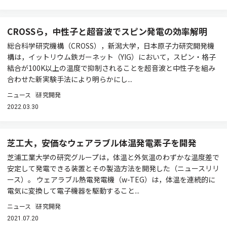
CROSSら，中性子と超音波でスピン発電の効率解明
総合科学研究機構（CROSS），新潟大学，日本原子力研究開発機
構は，イットリウム鉄ガーネット（YIG）において，スピン・格子
結合が100K以上の温度で抑制されることを超音波と中性子を組み
合わせた新実験手法により明らかにし...
ニュース
研究開発
2022.03.30
芝工大，安価なウェアラブル体温発電素子を開発
芝浦工業大学の研究グループは，体温と外気温のわずかな温度差で
安定して発電できる装置とその製造方法を開発した（ニュースリリ
ース）。 ウェアラブル熱電発電機（w-TEG）は，体温を連続的に
電気に変換して電子機器を駆動すること...
ニュース
研究開発
2021.07.20