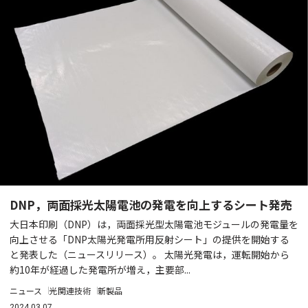
DNP，両面採光太陽電池の発電を向上するシート発売
大日本印刷（DNP）は，両面採光型太陽電池モジュールの発電量を
向上させる「DNP太陽光発電所用反射シート」の提供を開始する
と発表した（ニュースリリース）。 太陽光発電は，運転開始から
約10年が経過した発電所が増え，主要部...
ニュース
光関連技術
新製品
2024.03.07