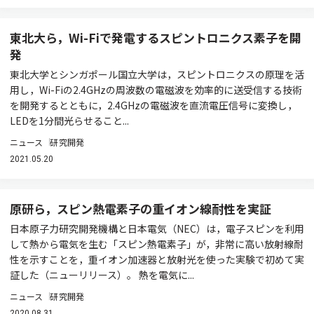
東北大ら，Wi-Fiで発電するスピントロニクス素子を開
発
東北大学とシンガポール国立大学は，スピントロニクスの原理を活
用し，Wi-Fiの2.4GHzの周波数の電磁波を効率的に送受信する技術
を開発するとともに，2.4GHzの電磁波を直流電圧信号に変換し，
LEDを1分間光らせること...
ニュース
研究開発
2021.05.20
原研ら，スピン熱電素子の重イオン線耐性を実証
日本原子力研究開発機構と日本電気（NEC）は，電子スピンを利用
して熱から電気を生む「スピン熱電素子」が，非常に高い放射線耐
性を示すことを，重イオン加速器と放射光を使った実験で初めて実
証した（ニューリリース）。 熱を電気に...
ニュース
研究開発
2020.08.31