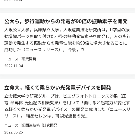
公大ら，歩行運動からの発電が90倍の振動素子を開発
大阪公立大学，兵庫県立大学，大阪産業技術研究所は，U字型の振
動増幅パーツを取り付けた小型の振動発電素子を開発し，人の歩行
運動で発生する振動からの発電性能を約90倍に増大させることに
成功した（ニュースリリース）。 今後，ウ...
ニュース
研究開発
2022.11.04
立命大，軽くて柔らかい光発電デバイスを開発
立命館大学の研究グループは、ピエゾフォトトロニクス効果（圧
電-半導体-光励起の相乗効果）を用いて「曲げると起電力が変化す
る軽くて柔らかい光発電デバイス」の開発に成功した（ニュースリ
リース）。 結晶セレンは，可視光波長の光...
ニュース
光関連技術
研究開発
2022.05.25