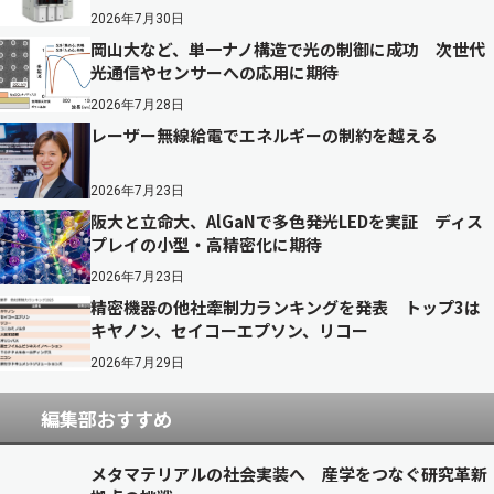
2026年7月30日
岡山大など、単一ナノ構造で光の制御に成功 次世代
光通信やセンサーへの応用に期待
2026年7月28日
レーザー無線給電でエネルギーの制約を越える
2026年7月23日
阪大と立命大、AlGaNで多色発光LEDを実証 ディス
プレイの小型・高精密化に期待
2026年7月23日
精密機器の他社牽制力ランキングを発表 トップ3は
キヤノン、セイコーエプソン、リコー
2026年7月29日
編集部おすすめ
メタマテリアルの社会実装へ 産学をつなぐ研究革新