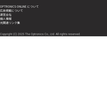
OPTRONICS ONLINE について
広告掲載について
運営会社
個人情報
光関連リンク集
Copyright (C) 2025 The Optronics Co., Ltd. All rights reserved.