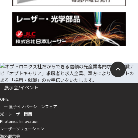
展示会/イベント
OPIE
ー 量子イノベーションフェア
光・レーザー関西
Photonics Innovation
レーザーソリューション
海外展示会