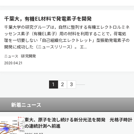
千葉大，有機EL材料で発電素子を開発
千葉大学の研究グループは，自然に整列する有機エレクトロルミネ
ッセンス素子（有機EL素子）用の材料を利用することで，荷電処
理を一切要しない「自己組織化エレクトレット」型振動発電素子の
開発に成功した（ニュースリリース）。 エ...
ニュース
研究開発
2020.04.21
1
2
3
新着ニュース
東大、原子を流し続ける新分光法を開発 光格子時計
の連続計測へ前進