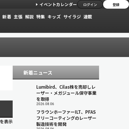
イベントカレンダー
ログイン
登録
新着
主張
解説
特集
キッズ
サイラジ
連載
新着ニュース
Lumibird、Cilas株を売却しレ
ーザー・メガジュール保守事業
を取得
2026.08.06
フラウンホーファーILT、PFAS
フリーコーティングのレーザー
目を表示
製造技術を開発