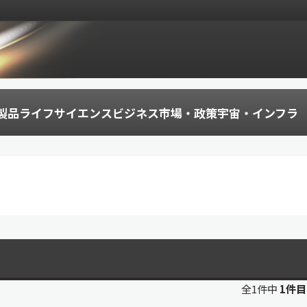
製品
ライフサイエンス
ビジネス
市場・政策
宇宙・インフラ
全1件中
1件