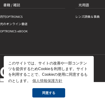
書籍 / 雑誌
光用語
月刊OPTRONICS
レンズ辞典＆事典
光のオンライン書店
OPTRONICS eBOOK
このサイトでは、サイトの改善や一部コンテン
ツを提供するためCookieを利用します。サイト
を利用することで、Cookieの使用に同意するも
のとします。
個人情報保護方針
同意する