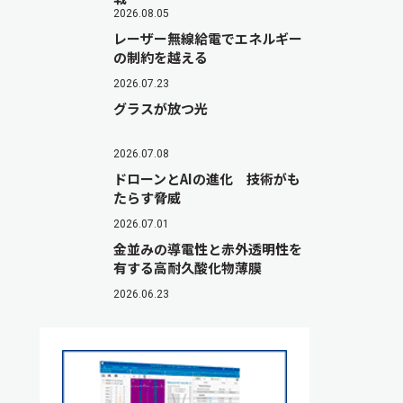
2026.08.05
レーザー無線給電でエネルギー
の制約を越える
2026.07.23
グラスが放つ光
2026.07.08
ドローンとAIの進化 技術がも
たらす脅威
2026.07.01
金並みの導電性と赤外透明性を
有する高耐久酸化物薄膜
2026.06.23