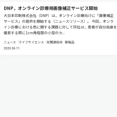
DNP，オンライン診療用画像補正サービス開始
大日本印刷株式会社（DNP）は，オンライン診療向けに「画像補正
サービス」の提供を開始する（ニュースリリース）。 今回，オンラ
イン診療における色に関する課題に対して同社は，患者が自分自身を
撮影する際に1cm角程度の小型のカ...
ニュース
ライフサイエンス
光関連技術
新製品
2020.06.11