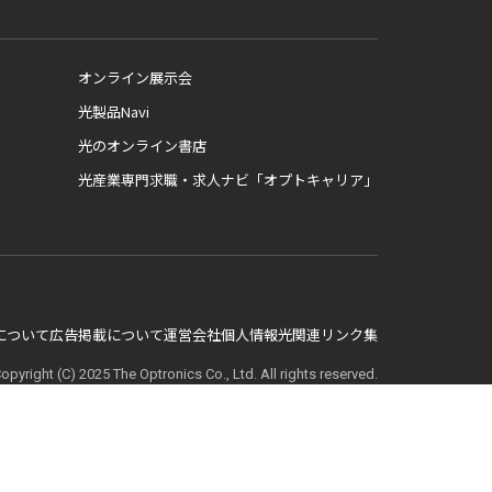
オンライン展示会
光製品Navi
光のオンライン書店
光産業専門求職・求人ナビ「オプトキャリア」
E について
広告掲載について
運営会社
個人情報
光関連リンク集
opyright (C) 2025 The Optronics Co., Ltd. All rights reserved.