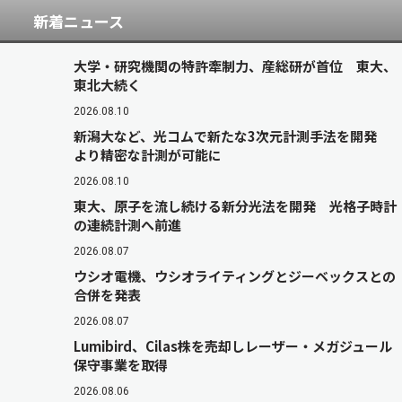
新着ニュース
大学・研究機関の特許牽制力、産総研が首位 東大、
東北大続く
2026.08.10
新潟大など、光コムで新たな3次元計測手法を開発
より精密な計測が可能に
2026.08.10
東大、原子を流し続ける新分光法を開発 光格子時計
の連続計測へ前進
2026.08.07
ウシオ電機、ウシオライティングとジーベックスとの
合併を発表
2026.08.07
Lumibird、Cilas株を売却しレーザー・メガジュール
保守事業を取得
2026.08.06