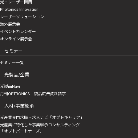
光・レーザー関西
Photonics Innovation
レーザーソリューション
海外展示会
イベントカレンダー
オンライン展示会
セミナー
セミナー一覧
光製品/企業
光製品Navi
月刊OPTRONICS 製品広告資料請求
人材/事業継承
光産業専門求職・求人ナビ「オプトキャリア」
光産業に特化した事業継承コンサルティング
「オプトパートナーズ」