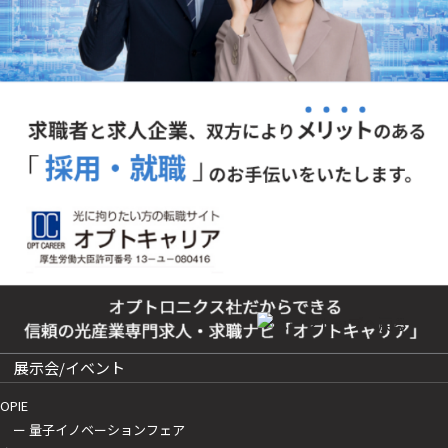
展示会/イベント
OPIE
ー 量子イノベーションフェア