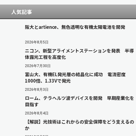
人気記事
阪大とartience、無色透明な有機太陽電池を開発
2026年8月5日
ニコン、新型アライメントステーションを発表 半導
体露光工程を高度化
2026年7月30日
富山大、有機EL発光層の結晶化に成功 電流密度
1000倍、1.33Vで発光
2026年8月3日
ローム、テラヘルツ波デバイスを開発 早期産業化を
目指す
2026年8月4日
【解説】光技術はこれからの安全保障をどう支えるの
か