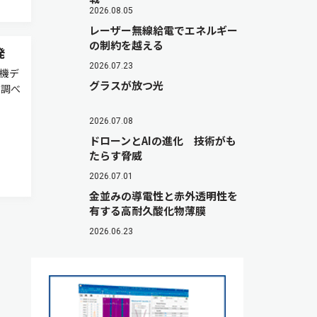
2026.08.05
レーザー無線給電でエネルギー
の制約を越える
発
2026.07.23
有機デ
グラスが放つ光
を調べ
ー
2026.07.08
ドローンとAIの進化 技術がも
たらす脅威
2026.07.01
金並みの導電性と赤外透明性を
有する高耐久酸化物薄膜
2026.06.23