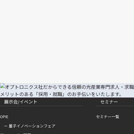
展示会/イベント
セミナー
OPIE
セミナー一覧
ー 量子イノベーションフェア