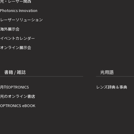
光・レーザー関西
Photonics Innovation
レーザーソリューション
海外展示会
イベントカレンダー
オンライン展示会
書籍 / 雑誌
光用語
月刊OPTRONICS
レンズ辞典＆事典
光のオンライン書店
OPTRONICS eBOOK