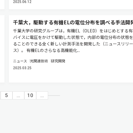
2025.06.12
千葉大，駆動する有機ELの電位分布を調べる手法開
千葉大学の研究グループは，有機EL（OLED）をはじめとする
バイスに電圧をかけて駆動した状態で，内部の電位分布の状態
ることのできる全く新しい計測手法を開発した（ニュースリリ
ス）。 有機ELのさらなる高機能化...
ニュース
光関連技術
研究開発
2025.03.25
5
...
10
...