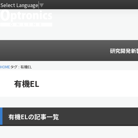
Select Language
▼
研究開発
新
HOME
タグ : 有機EL
有機EL
有機ELの記事一覧