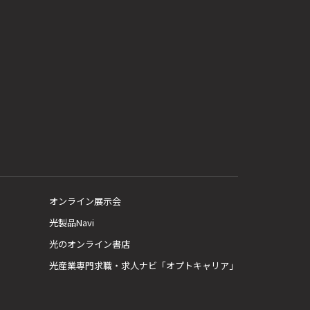
オンライン展示会
光製品Navi
光のオンライン書店
光産業専門求職・求人ナビ「オプトキャリア」