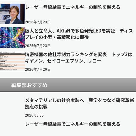
レーザー無線給電でエネルギーの制約を越える
2026年7月23日
阪大と立命大、AlGaNで多色発光LEDを実証 ディス
プレイの小型・高精密化に期待
2026年7月23日
精密機器の他社牽制力ランキングを発表 トップ3は
キヤノン、セイコーエプソン、リコー
2026年7月29日
編集部おすすめ
メタマテリアルの社会実装へ 産学をつなぐ研究革新
拠点の挑戦
2026.08.05
レーザー無線給電でエネルギーの制約を越える