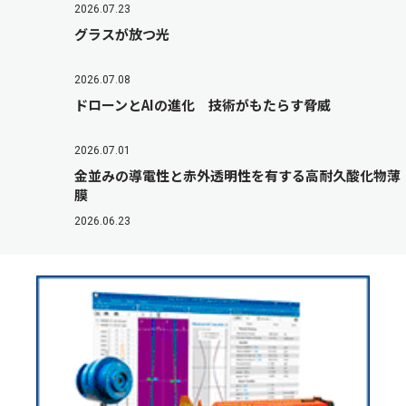
2026.07.23
グラスが放つ光
2026.07.08
ドローンとAIの進化 技術がもたらす脅威
2026.07.01
金並みの導電性と赤外透明性を有する高耐久酸化物薄
膜
2026.06.23