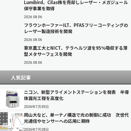
Lumibird、Cilas株を売却しレーザー・メガジュール
保守事業を取得
2026.08.06
フラウンホーファーILT、PFASフリーコーティングの
レーザー製造技術を開発
2026.08.06
東京農工大とNICT、テラヘルツ波を95％吸収する薄
型メタサーフェスを開発
2026.08.06
人気記事
ニコン、新型アライメントステーションを発表 半導
体露光工程を高度化
2026年7月30日
岡山大など、単一ナノ構造で光の制御に成功 次世代
光通信やセンサーへの応用に期待
2026年7月28日