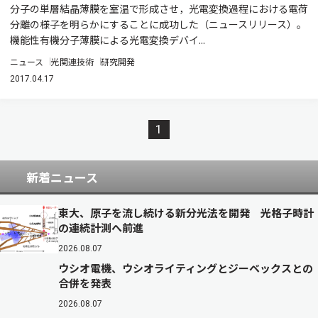
分子の単層結晶薄膜を室温で形成させ，光電変換過程における電荷
分離の様子を明らかにすることに成功した（ニュースリリース）。
機能性有機分子薄膜による光電変換デバイ...
ニュース
光関連技術
研究開発
2017.04.17
1
新着ニュース
東大、原子を流し続ける新分光法を開発 光格子時計
の連続計測へ前進
2026.08.07
ウシオ電機、ウシオライティングとジーベックスとの
合併を発表
2026.08.07