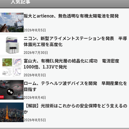
人気記事
阪大とartience、無色透明な有機太陽電池を開発
2026年8月5日
ニコン、新型アライメントステーションを発表 半導
体露光工程を高度化
2026年7月30日
富山大、有機EL発光層の結晶化に成功 電流密度
1000倍、1.33Vで発光
2026年8月3日
ローム、テラヘルツ波デバイスを開発 早期産業化を
目指す
2026年8月4日
【解説】光技術はこれからの安全保障をどう支えるの
か
2026年8月5日