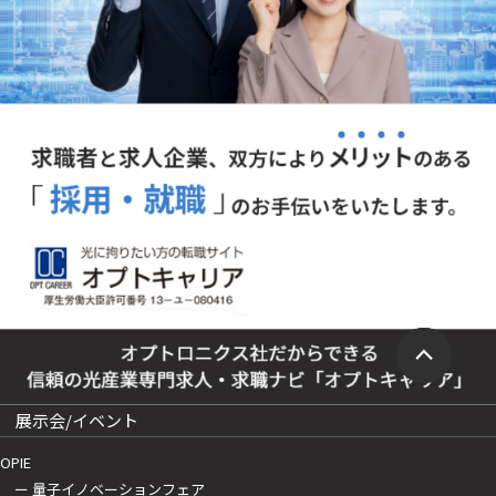
展示会/イベント
OPIE
ー 量子イノベーションフェア