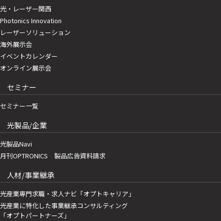
光・レーザー関西
Photonics Innovation
レーザーソリューション
海外展示会
イベントカレンダー
オンライン展示会
セミナー
セミナー一覧
光製品/企業
光製品Navi
月刊OPTRONICS 製品広告資料請求
人材/事業継承
光産業専門求職・求人ナビ「オプトキャリア」
光産業に特化した事業継承コンサルティング
「オプトパートナーズ」