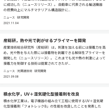
に成功した（ニュースリリース）。 自動車に代表される輸送機器
の燃費向上にマルチマテリアル構造設計に...
ニュース
研究開発
2021.11.04
産総研，熱や光で剥がせるプライマーを開発
産業技術総合研究所（産総研）は，刺激を加える前には接着力を高
め，光や熱を与えた際には接着物を剥離できる解体性プライマーを
開発した（ニュースリリース）。 これまでも光や熱の刺激によって
接着力を制御する技術は提案されてきたが...
ニュース
光関連技術
研究開発
2021.09.08
積水化学，UV＋湿気硬化型接着剤を改良
積水化学工業は，電子機器の組み立て工程に使用するUV＋湿気硬
化型接着剤「フォトレックB」の性能を改良したことを発表した