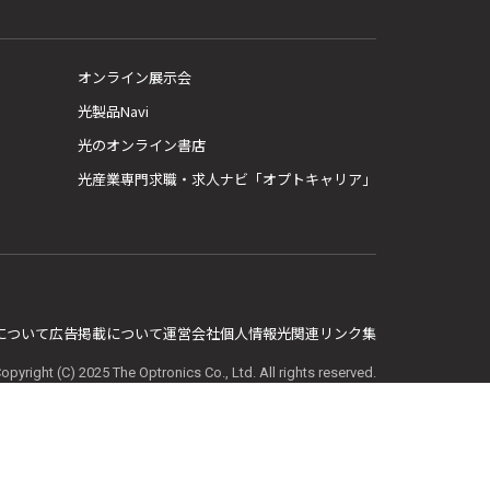
オンライン展示会
光製品Navi
光のオンライン書店
光産業専門求職・求人ナビ「オプトキャリア」
E について
広告掲載について
運営会社
個人情報
光関連リンク集
opyright (C) 2025 The Optronics Co., Ltd. All rights reserved.