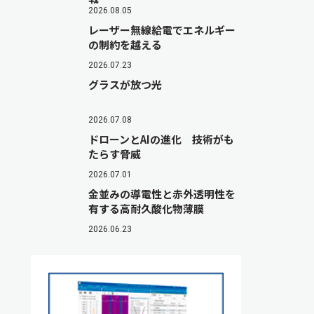
2026.08.05
レーザー無線給電でエネルギー
の制約を越える
2026.07.23
グラスが放つ光
2026.07.08
ドローンとAIの進化 技術がも
たらす脅威
2026.07.01
金並みの導電性と赤外透明性を
有する高耐久酸化物薄膜
2026.06.23