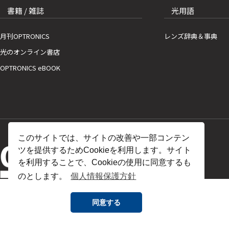
書籍 / 雑誌
光用語
月刊OPTRONICS
レンズ辞典＆事典
光のオンライン書店
OPTRONICS eBOOK
このサイトでは、サイトの改善や一部コンテン
ツを提供するためCookieを利用します。サイト
を利用することで、Cookieの使用に同意するも
のとします。
個人情報保護方針
同意する