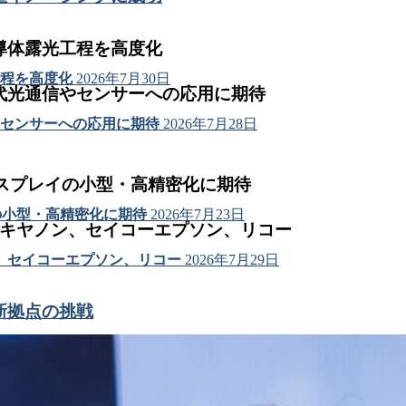
導体露光工程を高度化
程を高度化
2026年7月30日
代光通信やセンサーへの応用に期待
センサーへの応用に期待
2026年7月28日
ィスプレイの小型・高精密化に期待
の小型・高精密化に期待
2026年7月23日
はキヤノン、セイコーエプソン、リコー
、セイコーエプソン、リコー
2026年7月29日
新拠点の挑戦