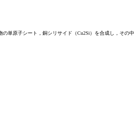
物の単原子シート，銅シリサイド（Cu2Si）を合成し，その中