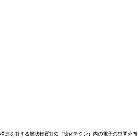
造を有する層状物質TiS2（硫化チタン）内の電子の空間分布