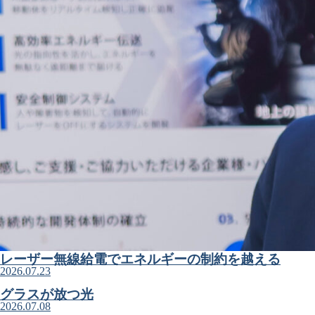
レーザー無線給電でエネルギーの制約を越える
2026.07.23
グラスが放つ光
2026.07.08