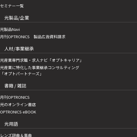
セミナー一覧
光製品/企業
光製品Navi
月刊OPTRONICS 製品広告資料請求
人材/事業継承
光産業専門求職・求人ナビ「オプトキャリア」
光産業に特化した事業継承コンサルティング
「オプトパートナーズ」
書籍 / 雑誌
月刊OPTRONICS
光のオンライン書店
OPTRONICS eBOOK
光用語
レンズ辞典＆事典