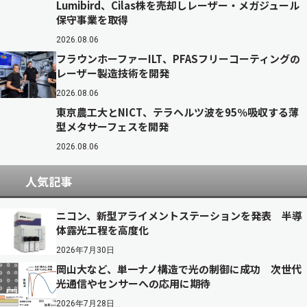
Lumibird、Cilas株を売却しレーザー・メガジュール
保守事業を取得
2026.08.06
フラウンホーファーILT、PFASフリーコーティングの
レーザー製造技術を開発
2026.08.06
東京農工大とNICT、テラヘルツ波を95％吸収する薄
型メタサーフェスを開発
2026.08.06
人気記事
ニコン、新型アライメントステーションを発表 半導
体露光工程を高度化
2026年7月30日
岡山大など、単一ナノ構造で光の制御に成功 次世代
光通信やセンサーへの応用に期待
2026年7月28日