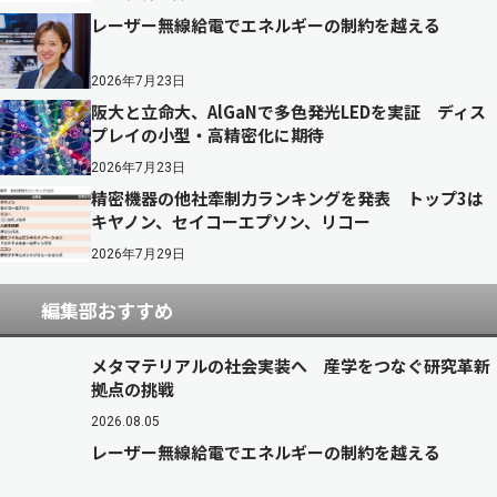
レーザー無線給電でエネルギーの制約を越える
2026年7月23日
阪大と立命大、AlGaNで多色発光LEDを実証 ディス
プレイの小型・高精密化に期待
2026年7月23日
精密機器の他社牽制力ランキングを発表 トップ3は
キヤノン、セイコーエプソン、リコー
2026年7月29日
編集部おすすめ
メタマテリアルの社会実装へ 産学をつなぐ研究革新
拠点の挑戦
2026.08.05
レーザー無線給電でエネルギーの制約を越える