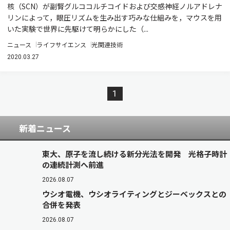
核（SCN）が副腎グルココルチコイドおよび交感神経ノルアドレナ
リンによって，眼圧リズムを生み出す巧みな仕組みを，マウスを用
いた実験で世界に先駆けて明らかにした（...
ニュース
ライフサイエンス
光関連技術
2020.03.27
1
新着ニュース
東大、原子を流し続ける新分光法を開発 光格子時計
の連続計測へ前進
2026.08.07
ウシオ電機、ウシオライティングとジーベックスとの
合併を発表
2026.08.07