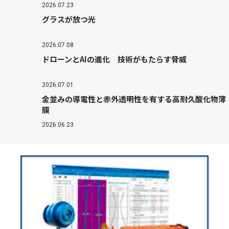
2026.07.23
グラスが放つ光
2026.07.08
ドローンとAIの進化 技術がもたらす脅威
2026.07.01
金並みの導電性と赤外透明性を有する高耐久酸化物薄
膜
2026.06.23