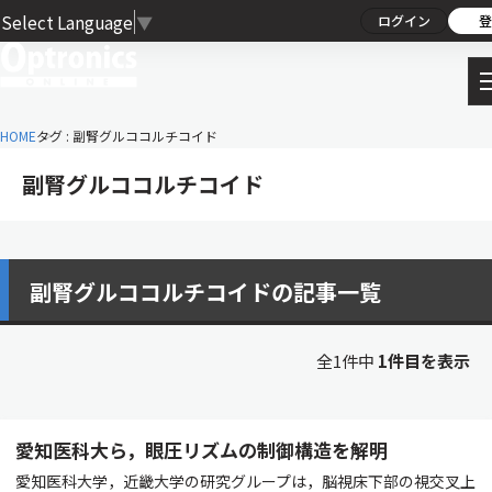
Select Language
▼
ログイン
登
HOME
タグ : 副腎グルココルチコイド
副腎グルココルチコイド
副腎グルココルチコイドの記事一覧
全1件中
1件目を表示
愛知医科大ら，眼圧リズムの制御構造を解明
愛知医科大学，近畿大学の研究グループは，脳視床下部の視交叉上