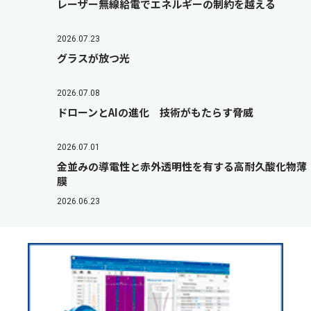
レーザー無線給電でエネルギーの制約を越える
2026.07.23
グラスが放つ光
2026.07.08
ドローンとAIの進化 技術がもたらす脅威
2026.07.01
金並みの導電性と赤外透明性を有する高耐久酸化物薄
膜
2026.06.23