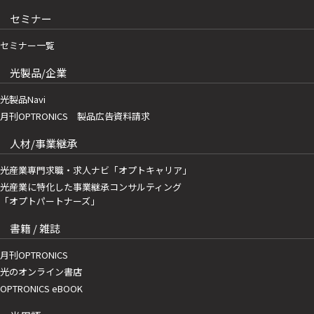
セミナー
セミナー一覧
光製品/企業
光製品Navi
月刊OPTRONICS 製品広告資料請求
人材/事業継承
光産業専門求職・求人ナビ「オプトキャリア」
光産業に特化した事業継承コンサルティング
「オプトパートナーズ」
書籍 / 雑誌
月刊OPTRONICS
光のオンライン書店
OPTRONICS eBOOK