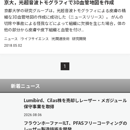
京大，光超音波トモグラフィで3D血管地図を作成
京都大学の研究グループは，光超音波トモグラフィによる皮膚の精
細な3D血管地図の作成に成功した（ニュースリリース）。 がんの
切除や事故による怪我などによって組織に欠損を生じた場合，体の
他の部分から皮膚や皮下組織と血管を付け...
ニュース
ライフサイエンス
光関連技術
研究開発
2018.05.02
1
新着ニュース
Lumibird、Cilas株を売却しレーザー・メガジュール
保守事業を取得
2026.08.06
フラウンホーファーILT、PFASフリーコーティングの
レーザー製造技術を開発