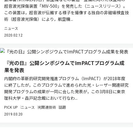
超音波光探傷装置「MIV-500」を発売した（ニュースリリース）。
この装置は，超音波が伝搬する様子を撮像する独自の非破壊検査技
術（超音波光探傷）により，航空機...
ニュース
2020.02.12
『光の日』公開シンポジウムでImPACTプログラム成
果を発表
内閣府の革新的研究開発推進プログラム（ImPACT）が2018年度
に終了したが，このプログラムで進められた光・レーザー関連研究
開発プログラムの成果が一同に会した発表が，この3月8日に東京
理科大学・森戸記念館において行なわ...
PICK UP
ニュース
光関連技術
話題
2019.03.20