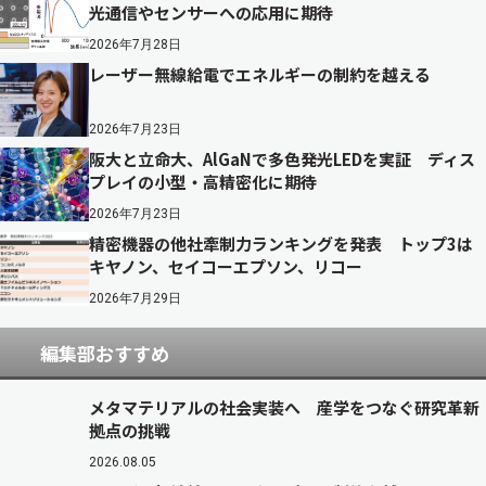
光通信やセンサーへの応用に期待
2026年7月28日
レーザー無線給電でエネルギーの制約を越える
2026年7月23日
阪大と立命大、AlGaNで多色発光LEDを実証 ディス
プレイの小型・高精密化に期待
2026年7月23日
精密機器の他社牽制力ランキングを発表 トップ3は
キヤノン、セイコーエプソン、リコー
2026年7月29日
編集部おすすめ
メタマテリアルの社会実装へ 産学をつなぐ研究革新
拠点の挑戦
2026.08.05