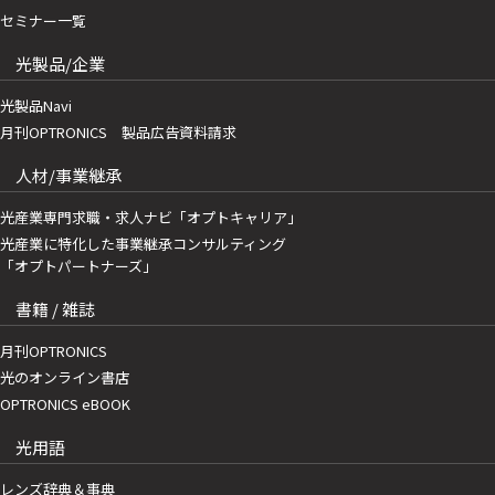
セミナー一覧
光製品/企業
光製品Navi
月刊OPTRONICS 製品広告資料請求
人材/事業継承
光産業専門求職・求人ナビ「オプトキャリア」
光産業に特化した事業継承コンサルティング
「オプトパートナーズ」
書籍 / 雑誌
月刊OPTRONICS
光のオンライン書店
OPTRONICS eBOOK
光用語
レンズ辞典＆事典