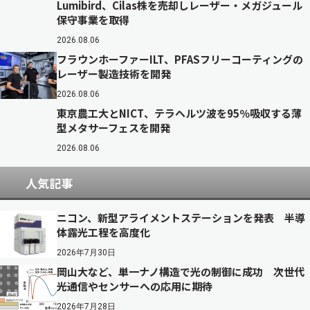
Lumibird、Cilas株を売却しレーザー・メガジュール
保守事業を取得
2026.08.06
フラウンホーファーILT、PFASフリーコーティングの
レーザー製造技術を開発
2026.08.06
東京農工大とNICT、テラヘルツ波を95％吸収する薄
型メタサーフェスを開発
2026.08.06
人気記事
ニコン、新型アライメントステーションを発表 半導
体露光工程を高度化
2026年7月30日
岡山大など、単一ナノ構造で光の制御に成功 次世代
光通信やセンサーへの応用に期待
2026年7月28日