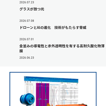
2026.07.23
グラスが放つ光
2026.07.08
ドローンとAIの進化 技術がもたらす脅威
2026.07.01
金並みの導電性と赤外透明性を有する高耐久酸化物薄
膜
2026.06.23