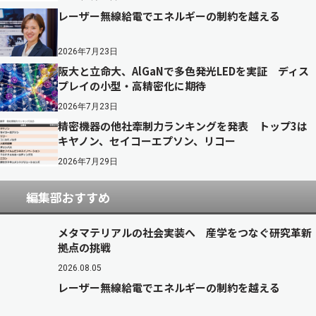
レーザー無線給電でエネルギーの制約を越える
2026年7月23日
阪大と立命大、AlGaNで多色発光LEDを実証 ディス
プレイの小型・高精密化に期待
2026年7月23日
精密機器の他社牽制力ランキングを発表 トップ3は
キヤノン、セイコーエプソン、リコー
2026年7月29日
編集部おすすめ
メタマテリアルの社会実装へ 産学をつなぐ研究革新
拠点の挑戦
2026.08.05
レーザー無線給電でエネルギーの制約を越える