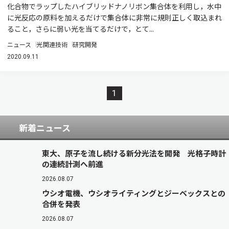
化合物でラップしたハイブリッドナノリボン集合体を利用し，水中
に光反応の原料を加えるだけで集合体に非常に規則正しく取込まれ
ること，さらに弱い光を当てるだけで，とて...
ニュース
光関連技術
研究開発
2020.09.11
1
新着ニュース
東大、原子を流し続ける新分光法を開発 光格子時計
の連続計測へ前進
2026.08.07
ウシオ電機、ウシオライティングとジーベックスとの
合併を発表
2026.08.07