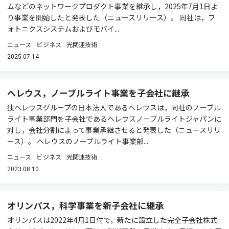
ムなどのネットワークプロダクト事業を継承し，2025年7月1日よ
り事業を開始したと発表した（ニュースリリース）。 同社は，フ
ォトニクスシステムおよびモバイ...
ニュース
ビジネス
光関連技術
2025.07.14
へレウス，ノーブルライト事業を子会社に継承
独ヘレウスグループの日本法人であるヘレウスは，同社のノーブル
ライト事業部門を子会社であるヘレウスノーブルライトジャパンに
対し，会社分割によって事業承継させると発表した（ニュースリリ
ース）。 ヘレウスのノーブルライト事業部...
ニュース
ビジネス
光関連技術
2023.08.10
オリンパス，科学事業を新子会社に継承
オリンパスは2022年4月1日付で，新たに設立した完全子会社株式