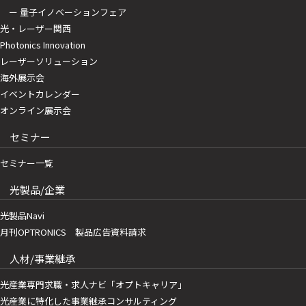
ー 量子イノベーションフェア
光・レーザー関西
Photonics Innovation
レーザーソリューション
海外展示会
イベントカレンダー
オンライン展示会
セミナー
セミナー一覧
光製品/企業
光製品Navi
月刊OPTRONICS 製品広告資料請求
人材/事業継承
光産業専門求職・求人ナビ「オプトキャリア」
光産業に特化した事業継承コンサルティング