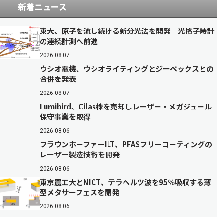
新着ニュース
東大、原子を流し続ける新分光法を開発 光格子時計
の連続計測へ前進
2026.08.07
ウシオ電機、ウシオライティングとジーベックスとの
合併を発表
2026.08.07
Lumibird、Cilas株を売却しレーザー・メガジュール
保守事業を取得
2026.08.06
フラウンホーファーILT、PFASフリーコーティングの
レーザー製造技術を開発
2026.08.06
東京農工大とNICT、テラヘルツ波を95％吸収する薄
型メタサーフェスを開発
2026.08.06