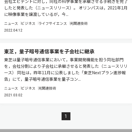
会社エビデントに対し，同社の科学事業を承継させる手続きを完了
したと発表した（ニュースリリース）。 オリンパスは，2021年1月
に映像事業を譲渡しているが，今...
ニュース
ビジネス
ライフサイエンス
光関連技術
2022.04.12
東芝，量子暗号通信事業を子会社に継承
東芝は量子暗号通信事業において，事業開発機能を担う同社部門
を，会社分割により子会社に承継させると発表した（ニュースリリ
ース） 同社は，昨年11月に公表しました「東芝Nextプラン進捗報
告」にて，量子暗号通信事業を量子コン...
ニュース
ビジネス
光関連技術
2021.03.02
1